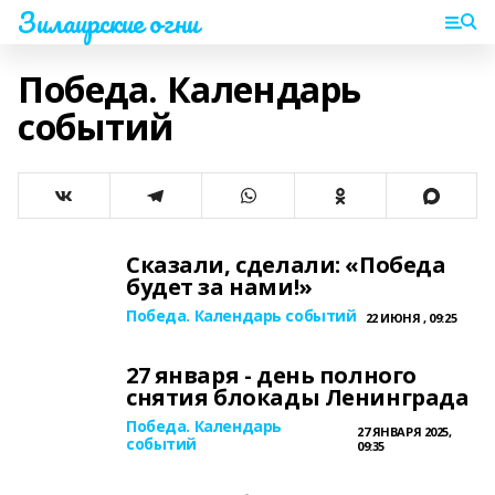
Зилаирские огни
Победа. Календарь
событий
Сказали, сделали: «Победа
будет за нами!»
Победа. Календарь событий
22 ИЮНЯ , 09:25
27 января - день полного
снятия блокады Ленинграда
Победа. Календарь
27 ЯНВАРЯ 2025,
событий
09:35