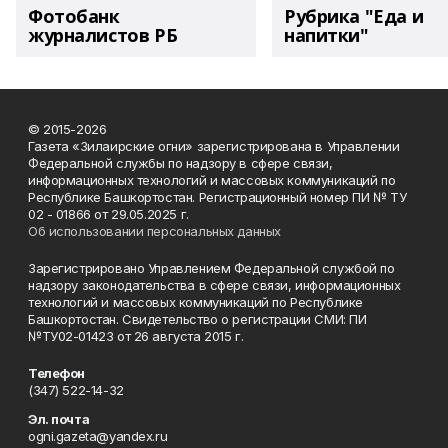
Фотобанк
Рубрика "Еда и
журналистов РБ
напитки"
© 2015-2026
Газета «Зилаирские огни» зарегистрирована в Управлении
Федеральной службы по надзору в сфере связи,
информационных технологий и массовых коммуникаций по
Республике Башкортостан. Регистрационный номер ПИ № ТУ
02 - 01866 от 29.05.2025 г.
Об использовании персональных данных
Зарегистрировано Управлением Федеральной службой по
надзору законодательства в сфере связи, информационных
технологий и массовых коммуникаций по Республике
Башкортостан. Свидетельство о регистрации СМИ: ПИ
№ТУ02-01423 от 26 августа 2015 г.
Телефон
(347) 522-14-32
Эл. почта
ogni.gazeta@yandex.ru