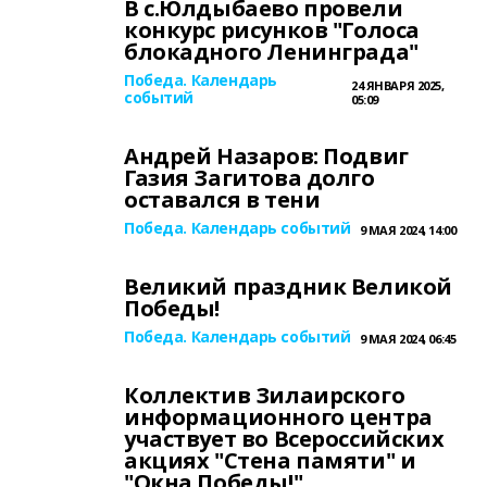
В с.Юлдыбаево провели
конкурс рисунков "Голоса
блокадного Ленинграда"
Победа. Календарь
24 ЯНВАРЯ 2025,
событий
05:09
Андрей Назаров: Подвиг
Газия Загитова долго
оставался в тени
Победа. Календарь событий
9 МАЯ 2024, 14:00
Великий праздник Великой
Победы!
Победа. Календарь событий
9 МАЯ 2024, 06:45
Коллектив Зилаирского
информационного центра
участвует во Всероссийских
акциях "Стена памяти" и
"Окна Победы!"