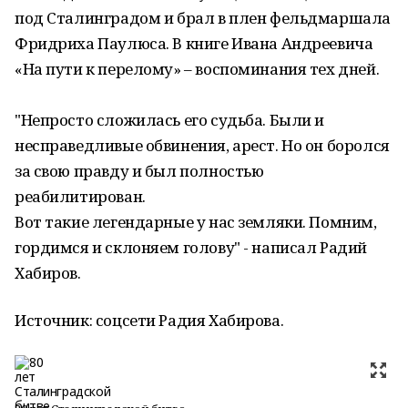
под Сталинградом и брал в плен фельдмаршала
Фридриха Паулюса. В книге Ивана Андреевича
«На пути к перелому» – воспоминания тех дней.
"Непросто сложилась его судьба. Были и
несправедливые обвинения, арест. Но он боролся
за свою правду и был полностью
реабилитирован.
Вот такие легендарные у нас земляки. Помним,
гордимся и склоняем голову" - написал Радий
Хабиров.
Источник: соцсети Радия Хабирова.