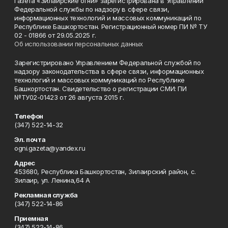
Газета «Зилаирские огни» зарегистрирована в Управлении
Федеральной службы по надзору в сфере связи,
информационных технологий и массовых коммуникаций по
Республике Башкортостан. Регистрационный номер ПИ № ТУ
02 - 01866 от 29.05.2025 г.
Об использовании персональных данных
Зарегистрировано Управлением Федеральной службой по
надзору законодательства в сфере связи, информационных
технологий и массовых коммуникаций по Республике
Башкортостан. Свидетельство о регистрации СМИ: ПИ
№ТУ02-01423 от 26 августа 2015 г.
Телефон
(347) 522-14-32
Эл. почта
ogni.gazeta@yandex.ru
Адрес
453680, Республика Башкортостан, Зилаирский район, с.
Зилаир, ул. Ленина,64 А
Рекламная служба
(347) 522-14-86
Приемная
(347) 522-14-86