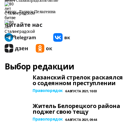
80 лет Сталинградской битве
Автор:
Лариса Пелагеина
Читайте нас
Выбор редакции
Казанский стрелок раскаялся
о содеянном преступлении
Правопорядок
6 АВГУСТА 2021, 10:03
Житель Белорецкого района
поджег свою тещу
Правопорядок
6 АВГУСТА 2021, 09:44