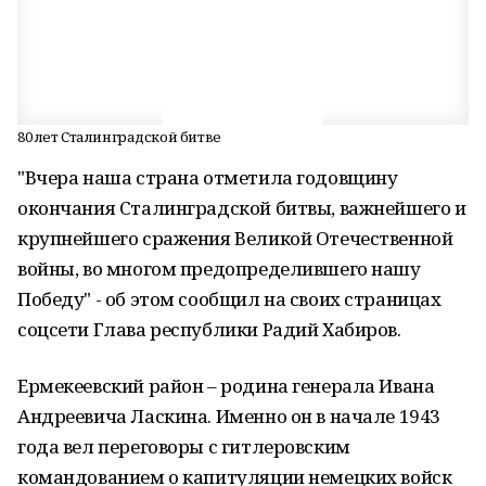
80 лет Сталинградской битве
"Вчера наша страна отметила годовщину
окончания Сталинградской битвы, важнейшего и
крупнейшего сражения Великой Отечественной
войны, во многом предопределившего нашу
Победу" - об этом сообщил на своих страницах
соцсети Глава республики Радий Хабиров.
Ермекеевский район – родина генерала Ивана
Андреевича Ласкина. Именно он в начале 1943
года вел переговоры с гитлеровским
командованием о капитуляции немецких войск