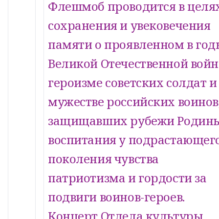
Флешмоб проводится в целя
сохранения и увековечения
памяти о проявленном в год
Великой Отечественной вой
героизме советских солдат и
мужестве российских воинов
защищавших рубежи Родины
воспитания у подрастающег
поколения чувства
патриотизма и гордости за
подвиги воинов-героев.
Концерт Отдела культуры