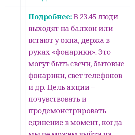
Подробнее:
В 23.45 люди
выходят на балкон или
встают у окна, держа в
руках «фонарики». Это
могут быть свечи, бытовые
фонарики, свет телефонов
и др. Цель акции –
почувствовать и
продемонстрировать
единение в момент, когда
мы не можем выйти на