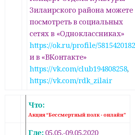
Зилаирского района можете
посмотреть в социальных
сетях в «Одноклассниках»
https://ok.ru/profile/581542018
и в «ВКонтакте»
https://vk.com/club194808258
,
https://vk.com/rdk_zilair
Что:
9
Мая
Акция “Бессмертный полк - онлайн”
Где:
05.05.-09.05.2020