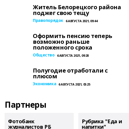
Житель Белорецкого района
поджег свою тещу
Правопорядок
6 АВГУСТА 2021, 09:44
Оформить пенсию теперь
возможно раньше
положенного срока
Общество
6 АВГУСТА 2021, 09:28
Полугодие отработали с
плюсом
Экономика
6 АВГУСТА 2021, 05:25
Партнеры
Фотобанк
Рубрика "Еда и
журналистов РБ
напитки"