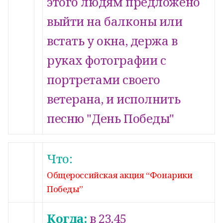
этого людям предложено
выйти на балконы или
встать у окна, держа в
руках фотографии с
портретами своего
ветерана, и исполнить
песню "День Победы"
Что:
9
Общероссийская акция “Фонарики
Мая
Победы”
Когда:
в 23.45