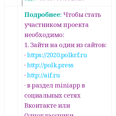
Подробнее
:
Чтобы стать
участником проекта
необходимо:
1. Зайти на один из сайтов:
·
https://2020.polkrf.ru
·
http://polk.press
·
http://aif.ru
· в раздел miniapp в
социальных сетях
Вконтакте или
Одноклассники