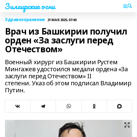
Зилаирские огни
Здравоохранение
21 МАЯ 2025, 07:40
Врач из Башкирии получил
орден «За заслуги перед
Отечеством»
Военный хирург из Башкирии Рустем
Мингажев удостоился медали ордена «За
заслуги перед Отечеством» II
степени. Указ об этом подписал Владимир
Путин.