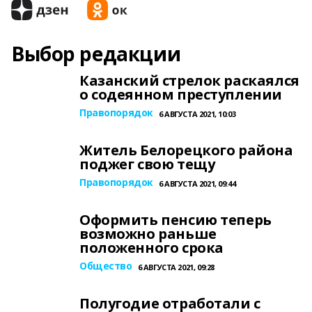
Выбор редакции
Казанский стрелок раскаялся
о содеянном преступлении
Правопорядок
6 АВГУСТА 2021, 10:03
Житель Белорецкого района
поджег свою тещу
Правопорядок
6 АВГУСТА 2021, 09:44
Оформить пенсию теперь
возможно раньше
положенного срока
Общество
6 АВГУСТА 2021, 09:28
Полугодие отработали с