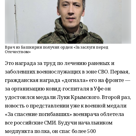
Врач из Башкирии получил орден «За заслуги перед
Отечеством»
Это награда за труд по лечению раненых и
заболевших военнослужащих в зоне СВО. Первая,
гражданская награда «догнала» его на фронте —
за организацию ковид-госпиталя в Уфе он
удостоился медали Луки Крымского. Второй раз,
новость о представлении уже к военной медали
«За спасение погибавших» военврача облетела
все российские СМИ. Будучи начальником
медпункта полка, он спас более 500