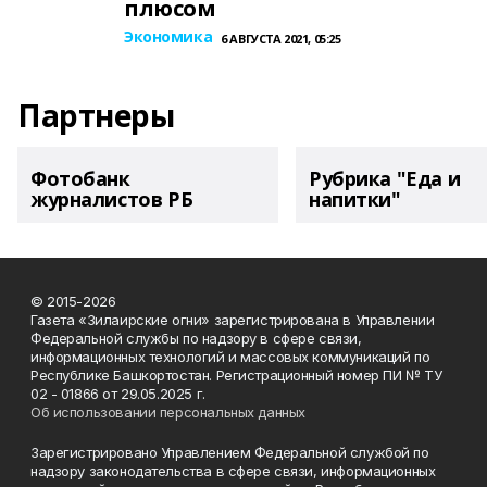
плюсом
Экономика
6 АВГУСТА 2021, 05:25
Партнеры
Фотобанк
Рубрика "Еда и
журналистов РБ
напитки"
© 2015-2026
Газета «Зилаирские огни» зарегистрирована в Управлении
Федеральной службы по надзору в сфере связи,
информационных технологий и массовых коммуникаций по
Республике Башкортостан. Регистрационный номер ПИ № ТУ
02 - 01866 от 29.05.2025 г.
Об использовании персональных данных
Зарегистрировано Управлением Федеральной службой по
надзору законодательства в сфере связи, информационных