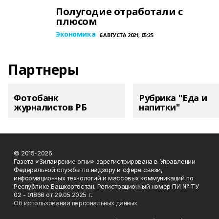
Полугодие отработали с
плюсом
Экономика
6 АВГУСТА 2021, 05:25
Партнеры
Фотобанк
Рубрика "Еда и
журналистов РБ
напитки"
© 2015-2026
Газета «Зилаирские огни» зарегистрирована в Управлении
Федеральной службы по надзору в сфере связи,
информационных технологий и массовых коммуникаций по
Республике Башкортостан. Регистрационный номер ПИ № ТУ
02 - 01866 от 29.05.2025 г.
Об использовании персональных данных