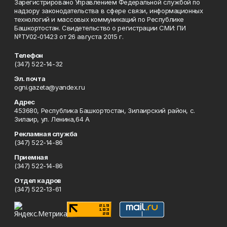
Зарегистрировано Управлением Федеральной службой по
надзору законодательства в сфере связи, информационных
технологий и массовых коммуникаций по Республике
Башкортостан. Свидетельство о регистрации СМИ: ПИ
№ТУ02-01423 от 26 августа 2015 г.
Телефон
(347) 522-14-32
Эл. почта
ogni.gazeta@yandex.ru
Адрес
453680, Республика Башкортостан, Зилаирский район, с.
Зилаир, ул. Ленина,64 А
Рекламная служба
(347) 522-14-86
Приемная
(347) 522-14-86
Отдел кадров
(347) 522-13-61