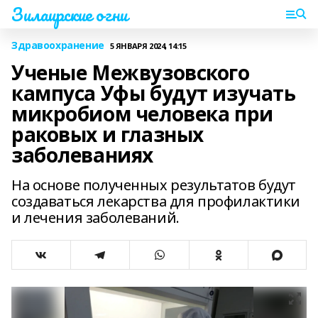
Зилаирские огни
Здравоохранение
5 ЯНВАРЯ 2024, 14:15
Ученые Межвузовского
кампуса Уфы будут изучать
микробиом человека при
раковых и глазных
заболеваниях
На основе полученных результатов будут
создаваться лекарства для профилактики
и лечения заболеваний.