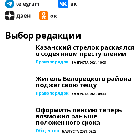
Выбор редакции
Казанский стрелок раскаялся
о содеянном преступлении
Правопорядок
6 АВГУСТА 2021, 10:03
Житель Белорецкого района
поджег свою тещу
Правопорядок
6 АВГУСТА 2021, 09:44
Оформить пенсию теперь
возможно раньше
положенного срока
Общество
6 АВГУСТА 2021, 09:28