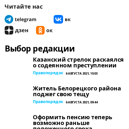
Читайте нас
Выбор редакции
Казанский стрелок раскаялся
о содеянном преступлении
Правопорядок
6 АВГУСТА 2021, 10:03
Житель Белорецкого района
поджег свою тещу
Правопорядок
6 АВГУСТА 2021, 09:44
Оформить пенсию теперь
возможно раньше
положенного срока