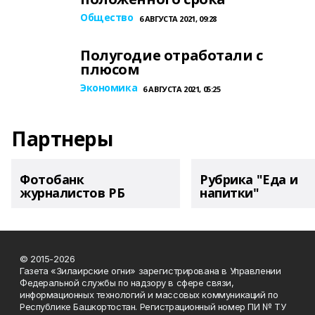
Общество
6 АВГУСТА 2021, 09:28
Полугодие отработали с
плюсом
Экономика
6 АВГУСТА 2021, 05:25
Партнеры
Фотобанк
Рубрика "Еда и
журналистов РБ
напитки"
© 2015-2026
Газета «Зилаирские огни» зарегистрирована в Управлении
Федеральной службы по надзору в сфере связи,
информационных технологий и массовых коммуникаций по
Республике Башкортостан. Регистрационный номер ПИ № ТУ