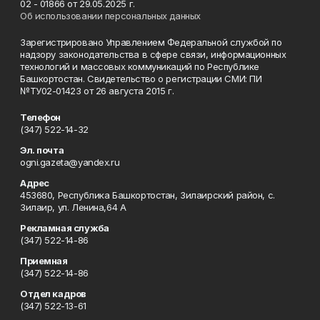
02 - 01866 от 29.05.2025 г.
Об использовании персональных данных
Зарегистрировано Управлением Федеральной службой по
надзору законодательства в сфере связи, информационных
технологий и массовых коммуникаций по Республике
Башкортостан. Свидетельство о регистрации СМИ: ПИ
№ТУ02-01423 от 26 августа 2015 г.
Телефон
(347) 522-14-32
Эл. почта
ogni.gazeta@yandex.ru
Адрес
453680, Республика Башкортостан, Зилаирский район, с.
Зилаир, ул. Ленина,64 А
Рекламная служба
(347) 522-14-86
Приемная
(347) 522-14-86
Отдел кадров
(347) 522-13-61