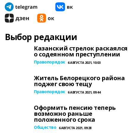
Выбор редакции
Казанский стрелок раскаялся
о содеянном преступлении
Правопорядок
6 АВГУСТА 2021, 10:03
Житель Белорецкого района
поджег свою тещу
Правопорядок
6 АВГУСТА 2021, 09:44
Оформить пенсию теперь
возможно раньше
положенного срока
Общество
6 АВГУСТА 2021, 09:28