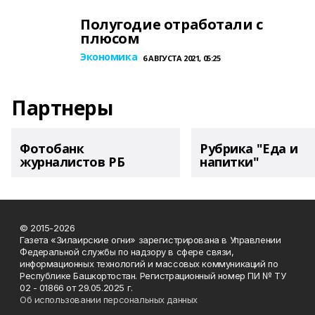
Полугодие отработали с
плюсом
Экономика
6 АВГУСТА 2021, 05:25
Партнеры
Фотобанк
Рубрика "Еда и
журналистов РБ
напитки"
© 2015-2026
Газета «Зилаирские огни» зарегистрирована в Управлении
Федеральной службы по надзору в сфере связи,
информационных технологий и массовых коммуникаций по
Республике Башкортостан. Регистрационный номер ПИ № ТУ
02 - 01866 от 29.05.2025 г.
Об использовании персональных данных