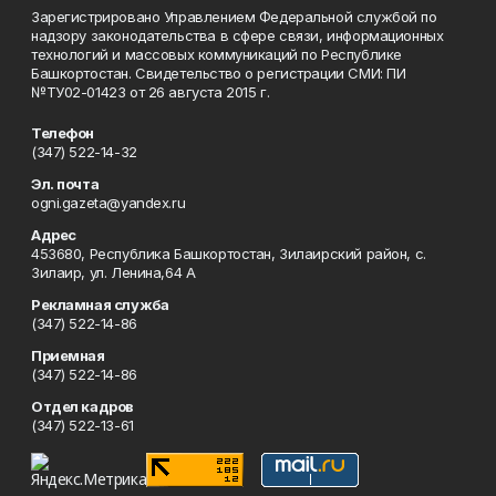
Зарегистрировано Управлением Федеральной службой по
надзору законодательства в сфере связи, информационных
технологий и массовых коммуникаций по Республике
Башкортостан. Свидетельство о регистрации СМИ: ПИ
№ТУ02-01423 от 26 августа 2015 г.
Телефон
(347) 522-14-32
Эл. почта
ogni.gazeta@yandex.ru
Адрес
453680, Республика Башкортостан, Зилаирский район, с.
Зилаир, ул. Ленина,64 А
Рекламная служба
(347) 522-14-86
Приемная
(347) 522-14-86
Отдел кадров
(347) 522-13-61