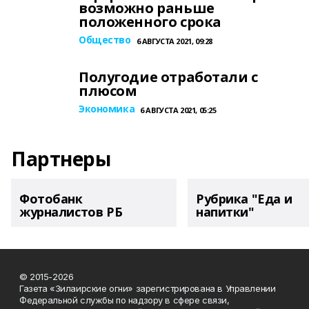
возможно раньше
положенного срока
Общество
6 АВГУСТА 2021, 09:28
Полугодие отработали с
плюсом
Экономика
6 АВГУСТА 2021, 05:25
Партнеры
Фотобанк
Рубрика "Еда и
журналистов РБ
напитки"
© 2015-2026
Газета «Зилаирские огни» зарегистрирована в Управлении
Федеральной службы по надзору в сфере связи,