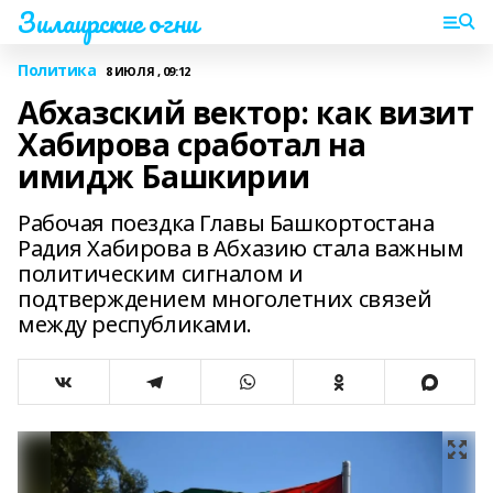
Зилаирские огни
Политика
8 ИЮЛЯ , 09:12
Абхазский вектор: как визит
Хабирова сработал на
имидж Башкирии
Рабочая поездка Главы Башкортостана
Радия Хабирова в Абхазию стала важным
политическим сигналом и
подтверждением многолетних связей
между республиками.