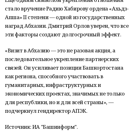
стало вручение Радию Хабирову ордена «Ахьдз-
Апша» II степени — одной из государственных
наград Абхазии. Дмитрий Орлов уверен, что все
эти факторы создают долгосрочный эффект.
«Визит в Абхазию — это не разовая акция, а
последовательное укрепление партнерских
связей. Он усиливает позиции Башкортостана
как региона, способного участвовать в
гуманитарных, инфраструктурных и
экономических проектах, значимых не только
для республики, но и для всей страны», —
подчеркнул гендиректор АПЭК.
Источник: ИА "Башинформ".