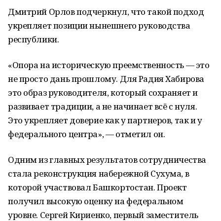
Дмитрий Орлов подчеркнул, что такой подход
укрепляет позиции нынешнего руководства
республики.
«Опора на историческую преемственность — это
не просто дань прошлому. Для Радия Хабирова
это образ руководителя, который сохраняет и
развивает традиции, а не начинает всё с нуля.
Это укрепляет доверие как у партнеров, так и у
федерального центра», — отметил он.
Одним из главных результатов сотрудничества
стала реконструкция набережной Сухума, в
которой участвовал Башкортостан. Проект
получил высокую оценку на федеральном
уровне. Сергей Кириенко, первый заместитель