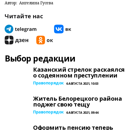
Автор:
Ангелина Гусева
Читайте нас
Выбор редакции
Казанский стрелок раскаялся
о содеянном преступлении
Правопорядок
6 АВГУСТА 2021, 10:03
Житель Белорецкого района
поджег свою тещу
Правопорядок
6 АВГУСТА 2021, 09:44
Оформить пенсию теперь