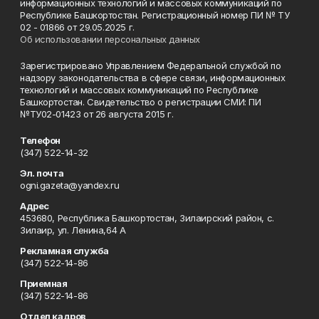
информационных технологий и массовых коммуникаций по
Республике Башкортостан. Регистрационный номер ПИ № ТУ
02 - 01866 от 29.05.2025 г.
Об использовании персональных данных
Зарегистрировано Управлением Федеральной службой по
надзору законодательства в сфере связи, информационных
технологий и массовых коммуникаций по Республике
Башкортостан. Свидетельство о регистрации СМИ: ПИ
№ТУ02-01423 от 26 августа 2015 г.
Телефон
(347) 522-14-32
Эл. почта
ogni.gazeta@yandex.ru
Адрес
453680, Республика Башкортостан, Зилаирский район, с.
Зилаир, ул. Ленина,64 А
Рекламная служба
(347) 522-14-86
Приемная
(347) 522-14-86
Отдел кадров