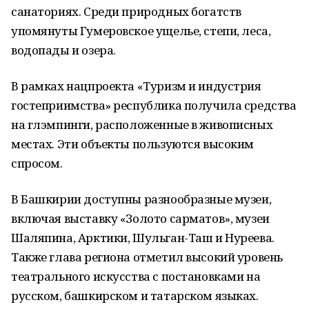
санаториях. Среди природных богатств
упомянуты Гумеровское ущелье, степи, леса,
водопады и озера.
В рамках нацпроекта «Туризм и индустрия
гостеприимства» республика получила средства
на глэмпинги, расположенные в живописных
местах. Эти объекты пользуются высоким
спросом.
В Башкирии доступны разнообразные музеи,
включая выставку «Золото сарматов», музеи
Шаляпина, Арктики, Шульган-Таш и Нуреева.
Также глава региона отметил высокий уровень
театрального искусства с постановками на
русском, башкирском и татарском языках.