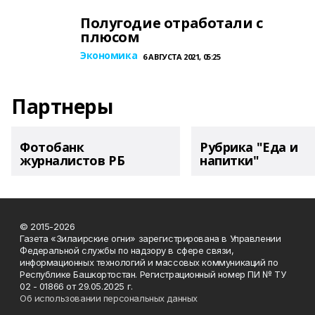
Полугодие отработали с
плюсом
Экономика
6 АВГУСТА 2021, 05:25
Партнеры
Фотобанк
Рубрика "Еда и
журналистов РБ
напитки"
© 2015-2026
Газета «Зилаирские огни» зарегистрирована в Управлении
Федеральной службы по надзору в сфере связи,
информационных технологий и массовых коммуникаций по
Республике Башкортостан. Регистрационный номер ПИ № ТУ
02 - 01866 от 29.05.2025 г.
Об использовании персональных данных