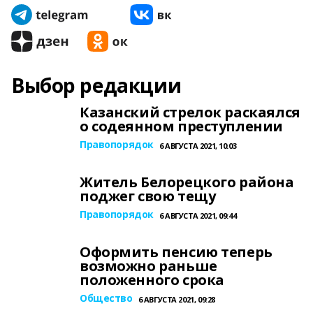
Выбор редакции
Казанский стрелок раскаялся
о содеянном преступлении
Правопорядок
6 АВГУСТА 2021, 10:03
Житель Белорецкого района
поджег свою тещу
Правопорядок
6 АВГУСТА 2021, 09:44
Оформить пенсию теперь
возможно раньше
положенного срока
Общество
6 АВГУСТА 2021, 09:28