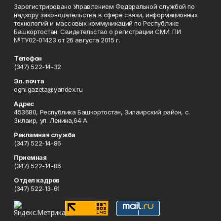
Зарегистрировано Управлением Федеральной службой по
надзору законодательства в сфере связи, информационных
технологий и массовых коммуникаций по Республике
Башкортостан. Свидетельство о регистрации СМИ: ПИ
№ТУ02-01423 от 26 августа 2015 г.
Телефон
(347) 522-14-32
Эл. почта
ogni.gazeta@yandex.ru
Адрес
453680, Республика Башкортостан, Зилаирский район, с.
Зилаир, ул. Ленина,64 А
Рекламная служба
(347) 522-14-86
Приемная
(347) 522-14-86
Отдел кадров
(347) 522-13-61