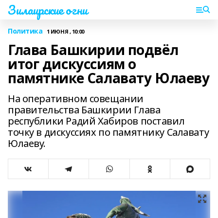
Зилаирские огни
Политика
1 ИЮНЯ , 10:00
Глава Башкирии подвёл
итог дискуссиям о
памятнике Салавату Юлаеву
На оперативном совещании
правительства Башкирии Глава
республики Радий Хабиров поставил
точку в дискуссиях по памятнику Салавату
Юлаеву.