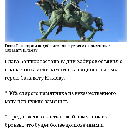
Глава Башкирии подвёл итог дискуссиям о памятнике
Салавату Юлаеву
Глава Башкортостана Радий Хабиров объявил о
планах по замене памятника национальному
герою Салавату Юлаеву:
* 80% старого памятника из некачественного
металла нужно заменить.
* Предложено отлить новый памятник из
бронзы, что будет более долговечным и