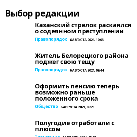
Выбор редакции
Казанский стрелок раскаялся
о содеянном преступлении
Правопорядок
6 АВГУСТА 2021, 10:03
Житель Белорецкого района
поджег свою тещу
Правопорядок
6 АВГУСТА 2021, 09:44
Оформить пенсию теперь
возможно раньше
положенного срока
Общество
6 АВГУСТА 2021, 09:28
Полугодие отработали с
плюсом
Экономика