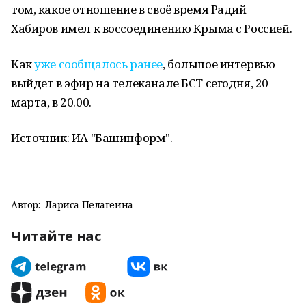
том, какое отношение в своё время Радий
Хабиров имел к воссоединению Крыма с Россией.
Как
уже сообщалось ранее
, большое интервью
выйдет в эфир на телеканале БСТ сегодня, 20
марта, в 20.00.
Источник: ИА "Башинформ".
Автор:
Лариса Пелагеина
Читайте нас