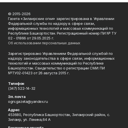
© 2015-2026
Газета «Зилаирские огни» зарегистрирована в Управлении
Федеральной службы по надзору в сфере связи,
информационных технологий и массовых коммуникаций по
Республике Башкортостан. Регистрационный номер ПИ № ТУ
02 - 01866 от 29.05.2025 г.
Об использовании персональных данных
Зарегистрировано Управлением Федеральной службой по
надзору законодательства в сфере связи, информационных
технологий и массовых коммуникаций по Республике
Башкортостан. Свидетельство о регистрации СМИ: ПИ
№ТУ02-01423 от 26 августа 2015 г.
Телефон
(347) 522-14-32
Эл. почта
ogni.gazeta@yandex.ru
Адрес
453680, Республика Башкортостан, Зилаирский район, с.
Зилаир, ул. Ленина,64 А
Рекламная служба