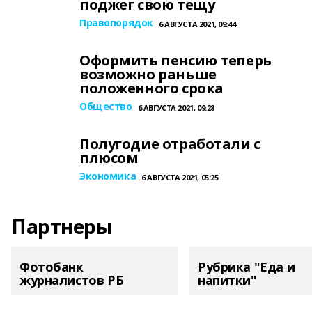
поджег свою тещу
Правопорядок
6 АВГУСТА 2021, 09:44
Оформить пенсию теперь
возможно раньше
положенного срока
Общество
6 АВГУСТА 2021, 09:28
Полугодие отработали с
плюсом
Экономика
6 АВГУСТА 2021, 05:25
Партнеры
Фотобанк
Рубрика "Еда и
журналистов РБ
напитки"