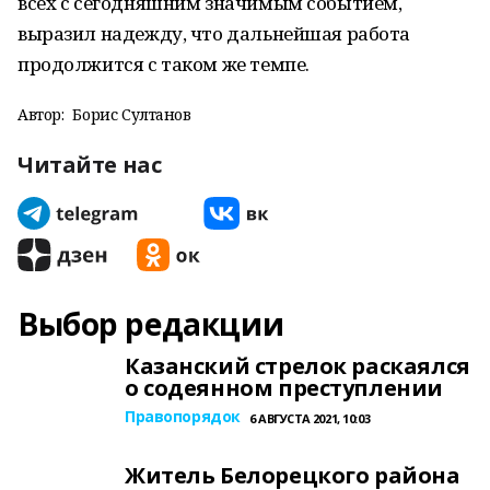
всех с сегодняшним значимым событием,
выразил надежду, что дальнейшая работа
продолжится с таком же темпе.
Автор:
Борис Султанов
Читайте нас
Выбор редакции
Казанский стрелок раскаялся
о содеянном преступлении
Правопорядок
6 АВГУСТА 2021, 10:03
Житель Белорецкого района