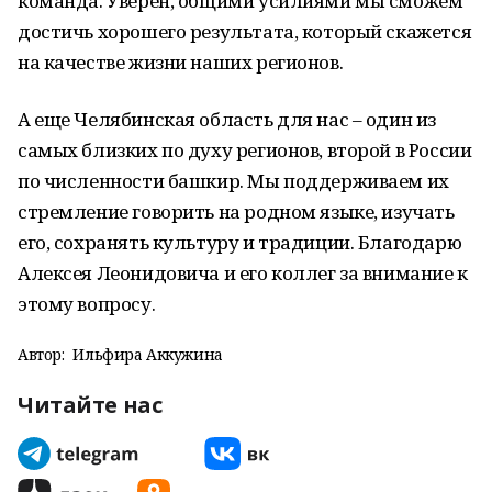
команда. Уверен, общими усилиями мы сможем
достичь хорошего результата, который скажется
на качестве жизни наших регионов.
А еще Челябинская область для нас – один из
самых близких по духу регионов, второй в России
по численности башкир. Мы поддерживаем их
стремление говорить на родном языке, изучать
его, сохранять культуру и традиции. Благодарю
Алексея Леонидовича и его коллег за внимание к
этому вопросу.
Автор:
Ильфира Аккужина
Читайте нас