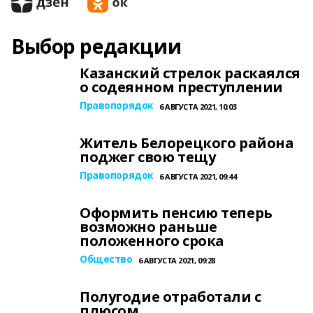
Выбор редакции
Казанский стрелок раскаялся
о содеянном преступлении
Правопорядок
6 АВГУСТА 2021, 10:03
Житель Белорецкого района
поджег свою тещу
Правопорядок
6 АВГУСТА 2021, 09:44
Оформить пенсию теперь
возможно раньше
положенного срока
Общество
6 АВГУСТА 2021, 09:28
Полугодие отработали с
плюсом