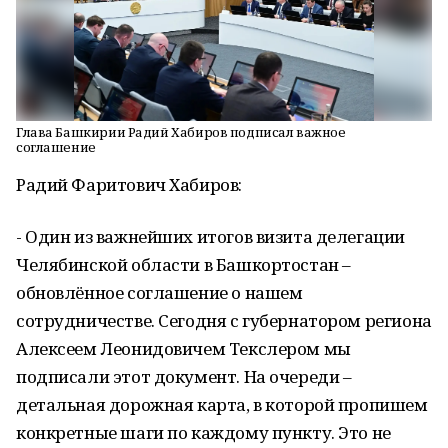
Глава Башкирии Радий Хабиров подписал важное
соглашение
Радий Фаритович Хабиров:
- Один из важнейших итогов визита делегации
Челябинской области в Башкортостан –
обновлённое соглашение о нашем
сотрудничестве. Сегодня с губернатором региона
Алексеем Леонидовичем Текслером мы
подписали этот документ. На очереди –
детальная дорожная карта, в которой пропишем
конкретные шаги по каждому пункту. Это не