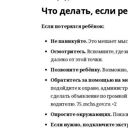
Что делать, если р
Если потерялся ребёнок:
Не паникуйте.
Это мешает мыс
Осмотритесь.
Вспомните, где в
далеко от этой точки.
Позвоните ребёнку.
Возможно, 
Обратитесь за помощью на ме
подойдите к охране, администр
сделать объявление по громкой 
водителю.
75.mchs.gov.ru +2
Опросите окружающих.
Показ
Если нужно, подключите экс