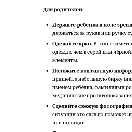
Для родителей:
Держите ребёнка в поле зрени
держаться за рукав или ручку 
Одевайте ярко.
В толпе заметне
одежде, чем в серой или чёрно
элементы.
Положите контактную инфор
пришейте небольшую бирку (на
именем ребёнка, фамилиями род
медицинские противопоказания 
Сделайте свежую фотографию
ситуации это сильно поможет: 
или полиции.