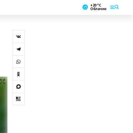
+20 °С
Облачно