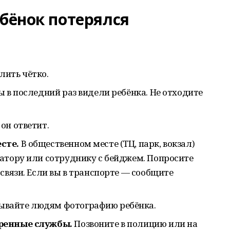
ебёнок потерялся
лить чётко.
ы в последний раз видели ребёнка. Не отходите
он ответит.
сте.
В общественном месте (ТЦ, парк, вокзал)
атору или сотруднику с бейджем. Попросите
связи. Если вы в транспорте — сообщите
ывайте людям фотографию ребёнка.
тренные службы.
Позвоните в полицию или на