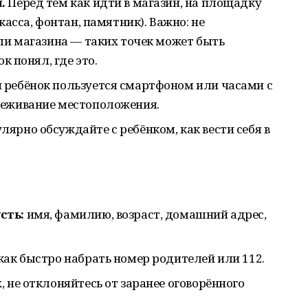
.
Перед тем как идти в магазин, на площадку
касса, фонтан, памятник). Важно: не
или магазина — таких точек может быть
ок понял, где это.
 ребёнок пользуется смартфоном или часами с
леживание местоположения.
лярно обсуждайте с ребёнком, как вести себя в
сть:
имя, фамилию, возраст, домашний адрес,
как быстро набрать номер родителей или 112.
, не отклоняйтесь от заранее оговорённого