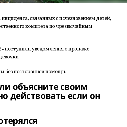
 инцидента, связанных с исчезновением детей,
рственного комитета по чрезвычайным
2» поступили уведомления о пропаже
девочки.
ны без посторонней помощи.
ли объясните своим
но действовать если он
отерялся