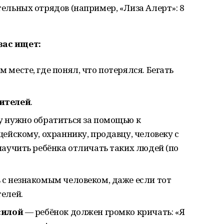
ельных отрядов (например, «Лиза Алерт»: 8
вас ищет:
м месте, где понял, что потерялся. Бегать
дителей
.
му нужно обратиться за помощью к
ейскому, охраннику, продавцу, человеку с
научить ребёнка отличать таких людей (по
 с незнакомым человеком, даже если тот
телей.
силой
— ребёнок должен громко кричать: «Я