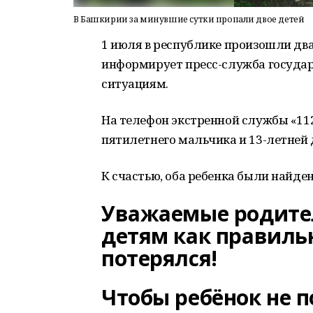
В Башкирии за минувшие сутки пропали двое детей
1 июля в республике произошли два
информирует пресс-служба госуда
ситуациям.
На телефон экстренной службы «11
пятилетнего мальчика и 13-летней 
К счастью, оба ребенка были найде
Уважаемые родите
детям как правиль
потерялся!
Чтобы ребёнок не п