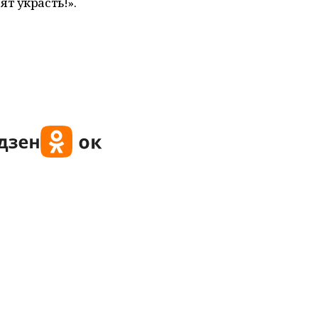
ят украсть!».