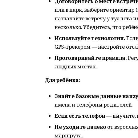
Договоритесь о месте встречи
или в парк, выберите ориентир (
назначайте встречу у туалета 
несколько. Убедитесь, что ребён
Используйте технологии.
Если
GPS-трекером — настройте отс
Проговаривайте правила.
Регу
людных местах.
Для ребёнка:
Знайте базовые данные наизу
имена и телефоны родителей.
Если есть телефон
— выучите, 
Не уходите далеко
от взрослых
маршрута.