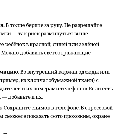
я.
В толпе берите за руку. Не разрешайте
сумки — так риск разминуться выше.
е ребёнок в красной, синей или зелёной
й. Можно добавить светоотражающие
мацию.
Во внутренний карман одежды или
пример, из хлопчатобумажной ткани) с
ителей и их номерами телефонов. Если есть
— добавьте и их.
.
Сохраните снимок в телефоне. В стрессовой
вы сможете показать фото прохожим, охране