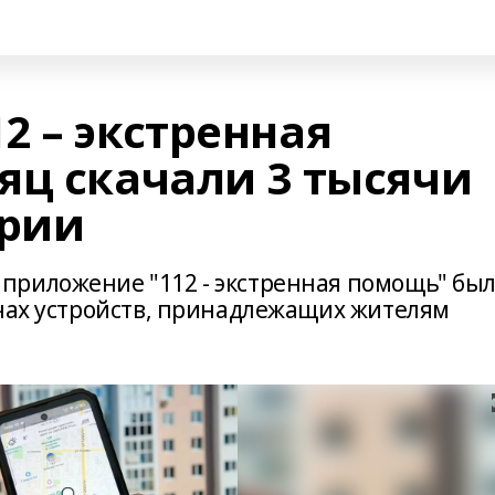
2 – экстренная
яц скачали 3 тысячи
рии
приложение "112 - экстренная помощь" бы
ячах устройств, принадлежащих жителям