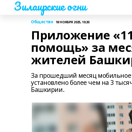
Зилаирские огни
Общество
18 НОЯБРЯ 2025, 10:20
Приложение «11
помощь» за мес
жителей Башки
За прошедший месяц мобильное 
установлено более чем на 3 тыс
Башкирии.