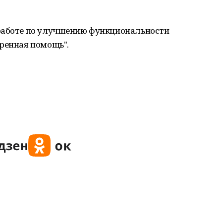
 работе по улучшению функциональности
тренная помощь".