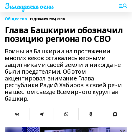
Зилаирские огни
Общество
13 ДЕКАБРЯ 2024, 08:10
Глава Башкирии обозначил
позицию региона по СВО
Воины из Башкирии на протяжении
многих веков оставались верными
защитниками своей земли и никогда не
были предателями. Об этом
акцентировал внимание Глава
республики Радий Хабиров в своей речи
на шестом съезде Всемирного курултая
башкир.