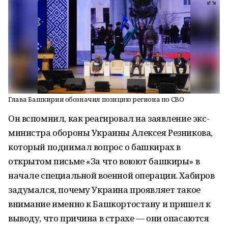
Глава Башкирии обозначил позицию региона по СВО
Он вспомнил, как реагировал на заявление экс-
министра обороны Украины Алексея Резникова,
который поднимал вопрос о башкирах в
открытом письме «За что воюют башкиры» в
начале специальной военной операции. Хабиров
задумался, почему Украина проявляет такое
внимание именно к Башкортостану и пришел к
выводу, что причина в страхе — они опасаются