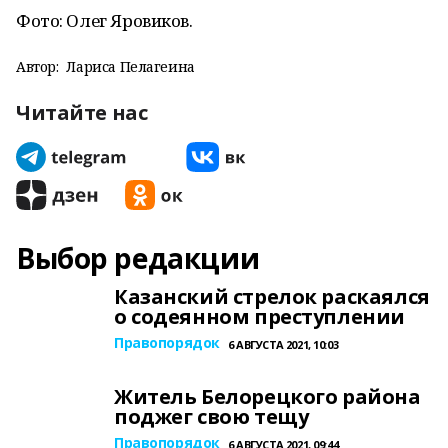
Фото: Олег Яровиков.
Автор:
Лариса Пелагеина
Читайте нас
Выбор редакции
Казанский стрелок раскаялся
о содеянном преступлении
Правопорядок
6 АВГУСТА 2021, 10:03
Житель Белорецкого района
поджег свою тещу
Правопорядок
6 АВГУСТА 2021, 09:44