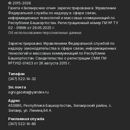
© 2015-2026
Газета «Зилаирские огни» зарегистрирована в Управлении
Федеральной службы по надзору в сфере связи,
информационных технологий и массовых коммуникаций по
Республике Башкортостан. Регистрационный номер ПИ № ТУ
02 - 01866 от 29.05.2025 г.
Об использовании персональных данных
Зарегистрировано Управлением Федеральной службой по
надзору законодательства в сфере связи, информационных
технологий и массовых коммуникаций по Республике
Башкортостан. Свидетельство о регистрации СМИ: ПИ
№ТУ02-01423 от 26 августа 2015 г.
Телефон
(347) 522-14-32
Эл. почта
ogni.gazeta@yandex.ru
Адрес
453680, Республика Башкортостан, Зилаирский район, с.
Зилаир, ул. Ленина,64 А
Рекламная служба
(347) 522-14-86