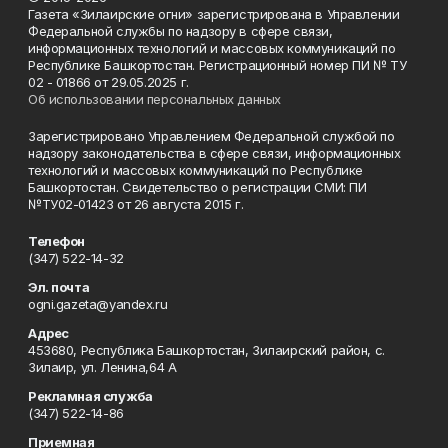
Газета «Зилаирские огни» зарегистрирована в Управлении
Федеральной службы по надзору в сфере связи,
информационных технологий и массовых коммуникаций по
Республике Башкортостан. Регистрационный номер ПИ № ТУ
02 - 01866 от 29.05.2025 г.
Об использовании персональных данных
Зарегистрировано Управлением Федеральной службой по
надзору законодательства в сфере связи, информационных
технологий и массовых коммуникаций по Республике
Башкортостан. Свидетельство о регистрации СМИ: ПИ
№ТУ02-01423 от 26 августа 2015 г.
Телефон
(347) 522-14-32
Эл. почта
ogni.gazeta@yandex.ru
Адрес
453680, Республика Башкортостан, Зилаирский район, с.
Зилаир, ул. Ленина,64 А
Рекламная служба
(347) 522-14-86
Приемная