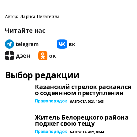
Автор:
Лариса Пелагеина
Читайте нас
Выбор редакции
Казанский стрелок раскаялся
о содеянном преступлении
Правопорядок
6 АВГУСТА 2021, 10:03
Житель Белорецкого района
поджег свою тещу
Правопорядок
6 АВГУСТА 2021, 09:44