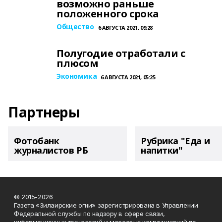
возможно раньше
положенного срока
Общество
6 АВГУСТА 2021, 09:28
Полугодие отработали с
плюсом
Экономика
6 АВГУСТА 2021, 05:25
Партнеры
Фотобанк
Рубрика "Еда и
журналистов РБ
напитки"
© 2015-2026
Газета «Зилаирские огни» зарегистрирована в Управлении
Федеральной службы по надзору в сфере связи,