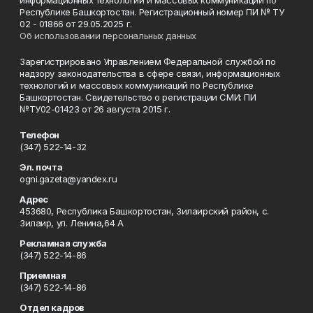
информационных технологий и массовых коммуникаций по
Республике Башкортостан. Регистрационный номер ПИ № ТУ
02 - 01866 от 29.05.2025 г.
Об использовании персональных данных
Зарегистрировано Управлением Федеральной службой по
надзору законодательства в сфере связи, информационных
технологий и массовых коммуникаций по Республике
Башкортостан. Свидетельство о регистрации СМИ: ПИ
№ТУ02-01423 от 26 августа 2015 г.
Телефон
(347) 522-14-32
Эл. почта
ogni.gazeta@yandex.ru
Адрес
453680, Республика Башкортостан, Зилаирский район, с.
Зилаир, ул. Ленина,64 А
Рекламная служба
(347) 522-14-86
Приемная
(347) 522-14-86
Отдел кадров