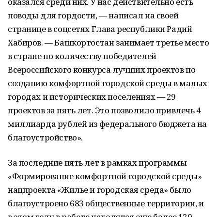
оказался среди них. У нас действительно есть
поводы для гордости, — написал на своей
странице в соцсетях Глава республики Радий
Хабиров. — Башкортостан занимает третье место
в стране по количеству победителей
Всероссийского конкурса лучших проектов по
созданию комфортной городской среды в малых
городах и исторических поселениях — 29
проектов за пять лет. Это позволило привлечь 4
миллиарда рублей из федерального бюджета на
благоустройство».
За последние пять лет в рамках программы
«Формирование комфортной городской среды»
нацпроекта «Жилье и городская среда» было
благоустроено 683 общественные территории, и
в этом году в работе находятся еще более 120.