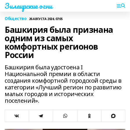
Зилаирские огни
Общество
26 АВГУСТА 2024, 07:05
Башкирия была признана
одним из самых
комфортных регионов
России
Башкирия была удостоена I
Национальной премии в области
создания комфортной городской среды в
категории «Лучший регион по развитию
малых городов и исторических
поселений».