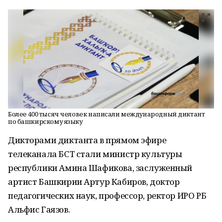
Более 400 тысяч человек написали международный диктант
по башкирскому языку
Дикторами диктанта в прямом эфире
телеканала БСТ стали министр культуры
республики Амина Шафикова, заслуженный
артист Башкирии Артур Кабиров, доктор
педагогических наук, профессор, ректор ИРО РБ
Альфис Гаязов.