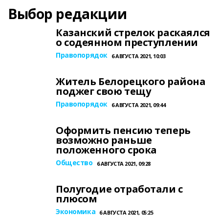
Выбор редакции
Казанский стрелок раскаялся
о содеянном преступлении
Правопорядок
6 АВГУСТА 2021, 10:03
Житель Белорецкого района
поджег свою тещу
Правопорядок
6 АВГУСТА 2021, 09:44
Оформить пенсию теперь
возможно раньше
положенного срока
Общество
6 АВГУСТА 2021, 09:28
Полугодие отработали с
плюсом
Экономика
6 АВГУСТА 2021, 05:25