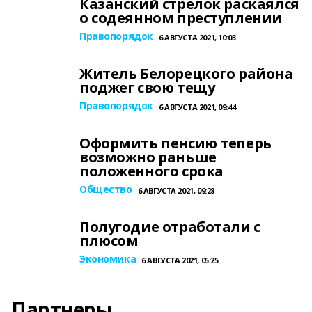
Казанский стрелок раскаялся
о содеянном преступлении
Правопорядок
6 АВГУСТА 2021, 10:03
Житель Белорецкого района
поджег свою тещу
Правопорядок
6 АВГУСТА 2021, 09:44
Оформить пенсию теперь
возможно раньше
положенного срока
Общество
6 АВГУСТА 2021, 09:28
Полугодие отработали с
плюсом
Экономика
6 АВГУСТА 2021, 05:25
Партнеры