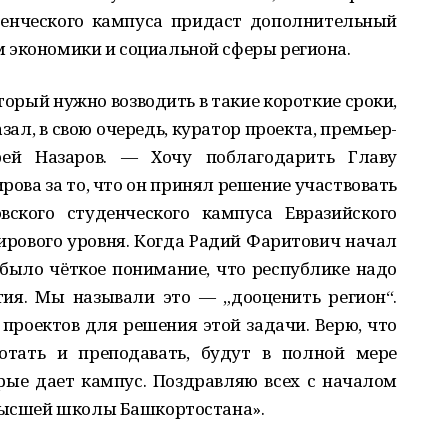
денческого кампуса придаст дополнительный
 экономики и социальной сферы региона.
торый нужно возводить в такие короткие сроки,
зал, в свою очередь, куратор проекта, премьер-
ей Назаров. — Хочу поблагодарить Главу
ова за то, что он принял решение участвовать
вского студенческого кампуса Евразийского
ирового уровня. Когда Радий Фаритович начал
было чёткое понимание, что республике надо
ия. Мы называли это — „дооценить регион“.
проектов для решения этой задачи. Верю, что
ботать и преподавать, будут в полной мере
рые дает кампус. Поздравляю всех с началом
 высшей школы Башкортостана».