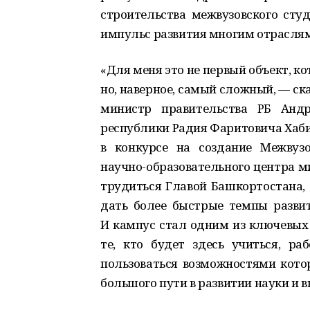
строительства межвузовского сту
импульс развития многим отраслям
«Для меня это не первый объект, ко
но, наверное, самый сложный, — ска
министр правительства РБ Андр
республики Радия Фаритовича Хабир
в конкурсе на создание Межвузо
научно-образовательного центра м
трудиться Главой Башкортостана, 
дать более быстрые темпы развит
И кампус стал одним из ключевых 
те, кто будет здесь учиться, ра
пользоваться возможностями кото
большого пути в развитии науки и