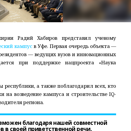
кирии Радий Хабиров представил ученому
еский кампус
в Уфе. Первая очередь объекта —
резидентов — ведущих вузов и инновационных
дается при поддержке нацпроекта «Наука
 республики, а также поблагодарил всех, кто
ки на возведение кампуса и строительстве IQ-
водителя региона.
озможен благодаря нашей совместной
ов в своей приветственной речи.