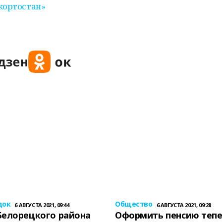
кортостан»
док
Общество
6 АВГУСТА 2021, 09:44
6 АВГУСТА 2021, 09:28
Белорецкого района
Оформить пенсию теп