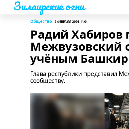
Зилаирские огни
Общество
2 ФЕВРАЛЯ 2024, 11:04
Радий Хабиров 
Межвузовский с
учёным Башки
Глава республики представил Ме
сообществу.