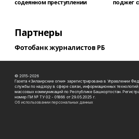
содеянном преступлении
поджег 
Партнеры
Фотобанк журналистов РБ
© 2015-2026
Газета «Зилаирские огни» зарегистрирована в Управлении Фе
службы по надзору в сфере связи, информационных технологий
массовых коммуникаций по Республике Башкортостан. Регистр
номер ПИ № ТУ 02 - 01866 от 29.05.2025 г.
Об использовании персональных данных