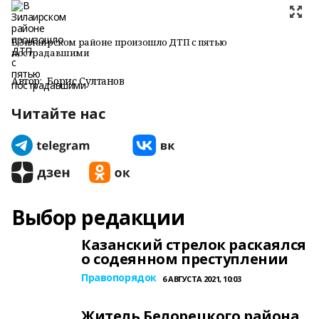
В Зилаирском районе произошло ДТП с пятью
пострадавшими
Автор:
Борис Султанов
Читайте нас
Выбор редакции
Казанский стрелок раскаялся
о содеянном преступлении
Правопорядок
6 АВГУСТА 2021, 10:03
Житель Белорецкого района