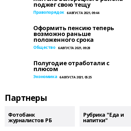
поджег свою тещу
Правопорядок
6 АВГУСТА 2021, 09:44
Оформить пенсию теперь
возможно раньше
положенного срока
Общество
6 АВГУСТА 2021, 09:28
Полугодие отработали с
плюсом
Экономика
6 АВГУСТА 2021, 05:25
Партнеры
Фотобанк
Рубрика "Еда и
журналистов РБ
напитки"