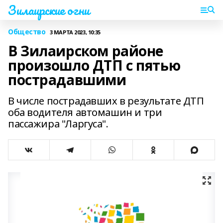
Зилаирские огни
Общество
3 МАРТА 2023, 10:35
В Зилаирском районе
произошло ДТП с пятью
пострадавшими
В числе пострадавших в результате ДТП
оба водителя автомашин и три
пассажира "Ларгуса".