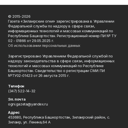
© 2015-2026
Газета «Зилаирские огни» зарегистрирована в Управлении
Федеральной службы по надзору в сфере связи,
информационных технологий и массовых коммуникаций по
Республике Башкортостан. Регистрационный номер ПИ № ТУ
02 - 01866 от 29.05.2025 г.
Об использовании персональных данных
Зарегистрировано Управлением Федеральной службой по
надзору законодательства в сфере связи, информационных
технологий и массовых коммуникаций по Республике
Башкортостан. Свидетельство о регистрации СМИ: ПИ
№ТУ02-01423 от 26 августа 2015 г.
Телефон
(347) 522-14-32
Эл. почта
ogni.gazeta@yandex.ru
Адрес
453680, Республика Башкортостан, Зилаирский район, с.
Зилаир, ул. Ленина,64 А