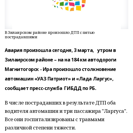
В Зилаирском районе произошло ДТП с пятью
пострадавшими
Авария произошла сегодня, 3 марта, утром в
Зилаирском районе – на на 184 км автодороги
Магнитогорск - Ира произошло столкновение
автомашин «УАЗ Патриот» и «Лада Ларгус»,
сообщает пресс-служба ГИБДД по РБ.
В числе пострадавших в результате ДТП оба
водителя автомашин и три пассажира "Ларгуса".
Все они госпитализированы с травмами
различной степени тяжести.