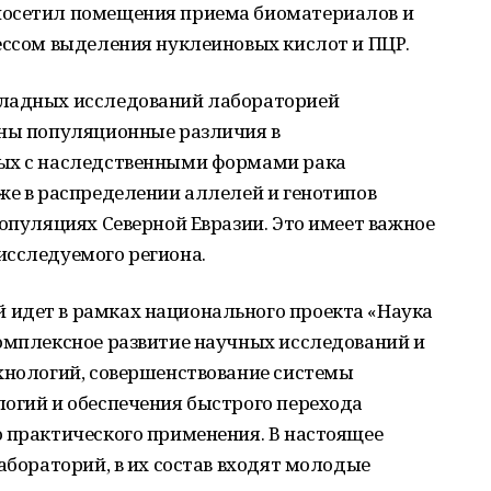
посетил помещения приема биоматериалов и
ессом выделения нуклеиновых кислот и ПЦР.
кладных исследований лабораторией
ены популяционные различия в
ных с наследственными формами рака
же в распределении аллелей и генотипов
популяциях Северной Евразии. Это имеет важное
исследуемого региона.
идет в рамках национального проекта «Наука
комплексное развитие научных исследований и
ехнологий, совершенствование системы
логий и обеспечения быстрого перехода
ю практического применения. В настоящее
абораторий, в их состав входят молодые