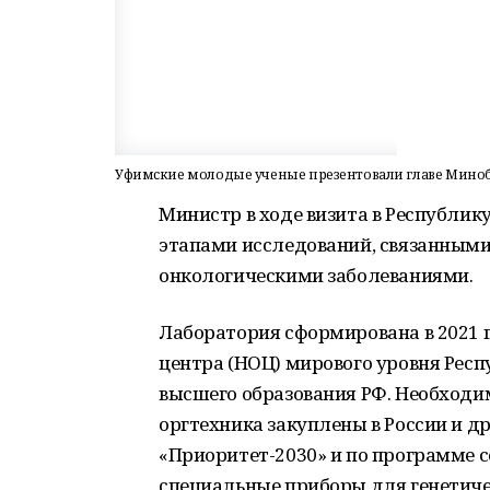
Уфимские молодые ученые презентовали главе Миноб
Министр в ходе визита в Республи
этапами исследований, связанными
онкологическими заболеваниями.
Лаборатория сформирована в 2021 
центра (НОЦ) мирового уровня Рес
высшего образования РФ. Необходи
оргтехника закуплены в России и д
«Приоритет-2030» и по программе 
специальные приборы для генетиче