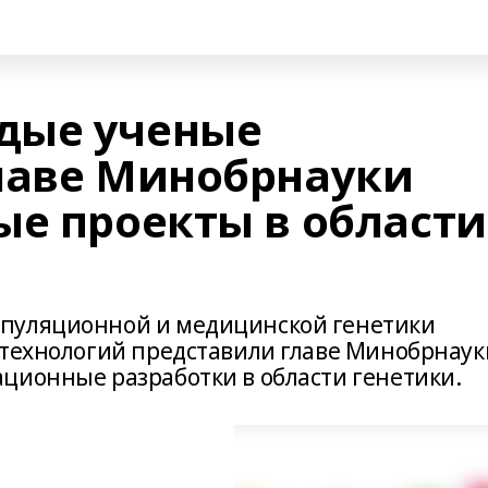
дые ученые
лаве Минобрнауки
ые проекты в области
пуляционной и медицинской генетики
 технологий представили главе Минобрнаук
ционные разработки в области генетики.