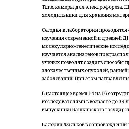
Time, камеры для электрофореза, П
холодильники для хранения матер
Сегодня в лаборатории проводятся
изучения современной и древней ДН
молекулярно-генетические исследо
изучается анализ генов предраспо
ученых позволят создать способы 
злокачественных опухолей, ранней
заболеваний. При этом направлени
В настоящее время 14 из 16 сотру
исследователями в возрасте до 39 л
выпускники Башкирского государст
Валерий Фальков в сопровождении 