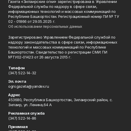
Газета «Зилаирские огни» зарегистрирована в Управлении
Федеральной службы по надзору в сфере связи,
информационных технологий и массовых коммуникаций по
Республике Башкортостан. Регистрационный номер ПИ № ТУ
02 - 01866 от 29.05.2025 г.
Об использовании персональных данных
Зарегистрировано Управлением Федеральной службой по
надзору законодательства в сфере связи, информационных
технологий и массовых коммуникаций по Республике
Башкортостан. Свидетельство о регистрации СМИ: ПИ
№ТУ02-01423 от 26 августа 2015 г.
Телефон
(347) 522-14-32
Эл. почта
ogni.gazeta@yandex.ru
Адрес
453680, Республика Башкортостан, Зилаирский район, с.
Зилаир, ул. Ленина,64 А
Рекламная служба
(347) 522-14-86
Приемная