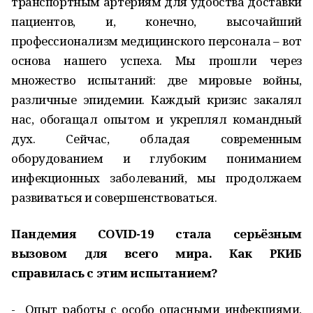
транспортным артериям для удобства доставки
пациентов, и, конечно, высочайший
профессионализм медицинского персонала – вот
основа нашего успеха. Мы прошли через
множество испытаний: две мировые войны,
различные эпидемии. Каждый кризис закалял
нас, обогащал опытом и укреплял командный
дух. Сейчас, обладая современным
оборудованием и глубоким пониманием
инфекционных заболеваний, мы продолжаем
развиваться и совершенствоваться.
Пандемия COVID-19 стала серьёзным
вызовом для всего мира. Как РКИБ
справилась с этим испытанием?
- Опыт работы с особо опасными инфекциями,