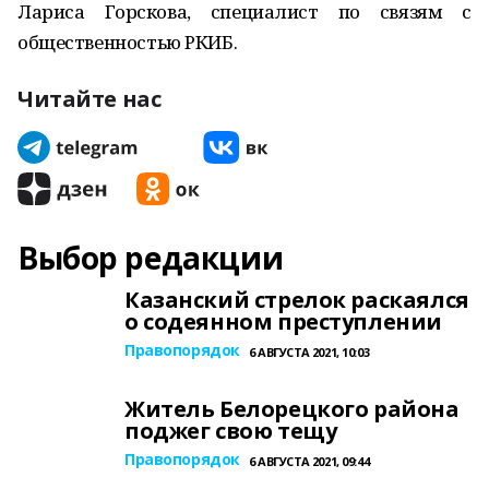
Лариса Горскова, специалист по связям с
общественностью РКИБ.
Читайте нас
Выбор редакции
Казанский стрелок раскаялся
о содеянном преступлении
Правопорядок
6 АВГУСТА 2021, 10:03
Житель Белорецкого района
поджег свою тещу
Правопорядок
6 АВГУСТА 2021, 09:44