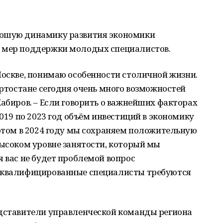
рошую динамику развития экономики
у мер поддержки молодых специалистов.
Москве, понимаю особенности столичной жизни.
ортостане сегодня очень много возможностей
Хабиров. – Если говорить о важнейших факторах
2019 по 2023 год объём инвестиций в экономику
 этом в 2024 году мы сохраняем положительную
высоком уровне занятости, который мы
я вас не будет проблемой вопрос
е квалифицированные специалисты требуются
едставители управленческой команды региона