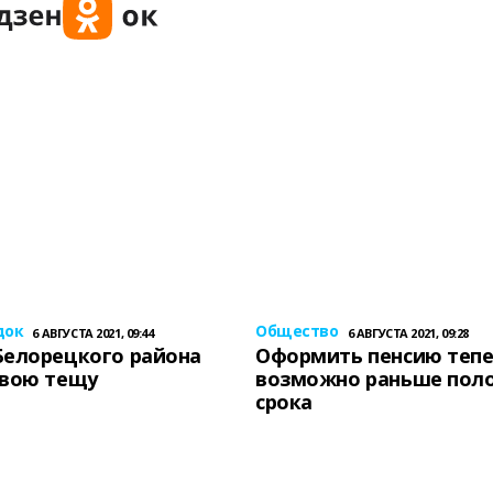
док
Общество
6 АВГУСТА 2021, 09:44
6 АВГУСТА 2021, 09:28
Белорецкого района
Оформить пенсию теп
свою тещу
возможно раньше пол
срока