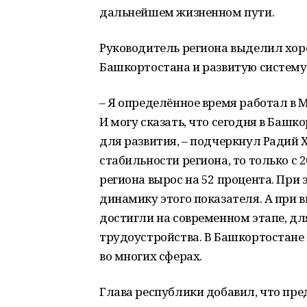
дальнейшем жизненном пути.
Руководитель региона выделил хо
Башкортостана и развитую систем
– Я определённое время работал в 
И могу сказать, что сегодня в Башк
для развития, – подчеркнул Радий 
стабильности региона, то только с 
региона вырос на 52 процента. При
динамику этого показателя. А при 
достигли на современном этапе, дл
трудоустройства. В Башкортостан
во многих сферах.
Глава республики добавил, что пр