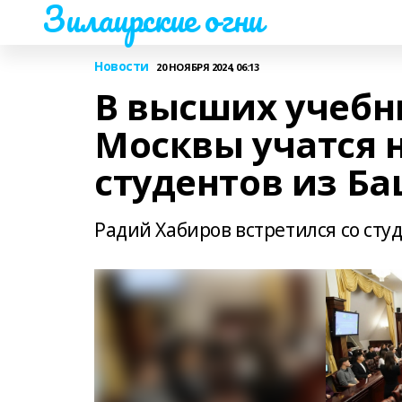
Зилаирские огни
Новости
20 НОЯБРЯ 2024, 06:13
В высших учебн
Москвы учатся 
студентов из Б
Радий Хабиров встретился со сту