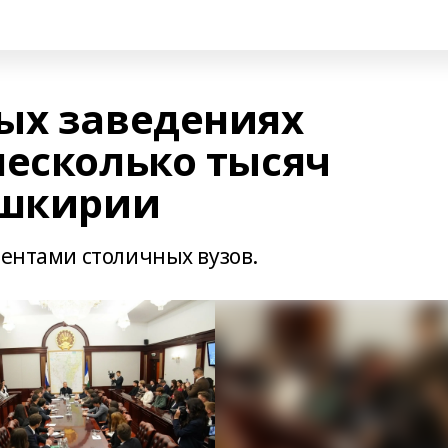
ых заведениях
несколько тысяч
ашкирии
дентами столичных вузов.