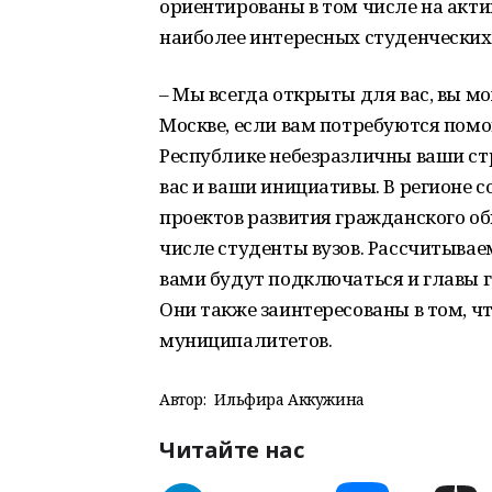
ориентированы в том числе на акт
наиболее интересных студенческих
– Мы всегда открыты для вас, вы м
Москве, если вам потребуются помо
Республике небезразличны ваши ст
вас и ваши инициативы. В регионе 
проектов развития гражданского об
числе студенты вузов. Рассчитывае
вами будут подключаться и главы г
Они также заинтересованы в том, ч
муниципалитетов.
Автор:
Ильфира Аккужина
Читайте нас