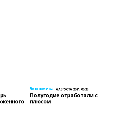
Экономика
6 АВГУСТА 2021, 05:25
ерь
Полугодие отработали с
оженного
плюсом