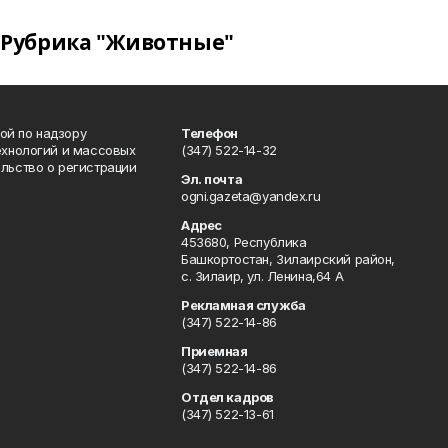
Рубрика "Животные"
ой по надзору
Телефон
ехнологий и массовых
(347) 522-14-32
льство о регистрации
Эл. почта
ogni.gazeta@yandex.ru
Адрес
453680, Республика
Башкортостан, Зилаирский район,
с. Зилаир, ул. Ленина,64 А
Рекламная служба
(347) 522-14-86
Приемная
(347) 522-14-86
Отдел кадров
(347) 522-13-61