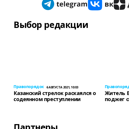
Выбор редакции
Правопорядок
Правопоря
6 АВГУСТА 2021, 10:03
Казанский стрелок раскаялся о
Житель 
содеянном преступлении
поджег 
Партнеры