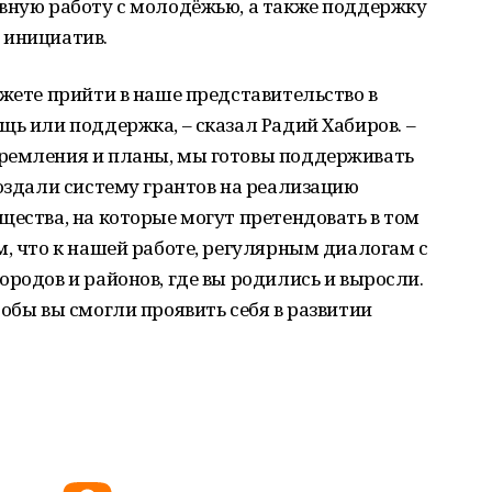
ивную работу с молодёжью, а также поддержку
 инициатив.
ожете прийти в наше представительство в
щь или поддержка, – сказал Радий Хабиров. –
ремления и планы, мы готовы поддерживать
создали систему грантов на реализацию
щества, на которые могут претендовать в том
м, что к нашей работе, регулярным диалогам с
ородов и районов, где вы родились и выросли.
тобы вы смогли проявить себя в развитии