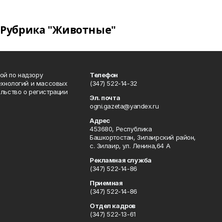
Рубрика "Животные"
ой по надзору
Телефон
ехнологий и массовых
(347) 522-14-32
льство о регистрации
Эл. почта
ogni.gazeta@yandex.ru
Адрес
453680, Республика
Башкортостан, Зилаирский район,
с. Зилаир, ул. Ленина,64 А
Рекламная служба
(347) 522-14-86
Приемная
(347) 522-14-86
Отдел кадров
(347) 522-13-61