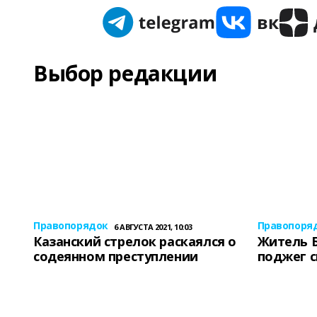
Выбор редакции
Правопорядок
Правопоря
6 АВГУСТА 2021, 10:03
Казанский стрелок раскаялся о
Житель 
содеянном преступлении
поджег 