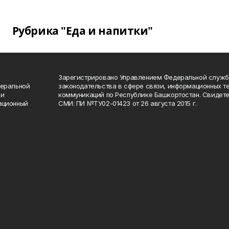
Рубрика "Еда и напитки"
Зарегистрировано Управлением Федеральной служб
деральной
законодательства в сфере связи, информационных т
 и
коммуникаций по Республике Башкортостан. Свидете
ационный
СМИ: ПИ №ТУ02-01423 от 26 августа 2015 г.