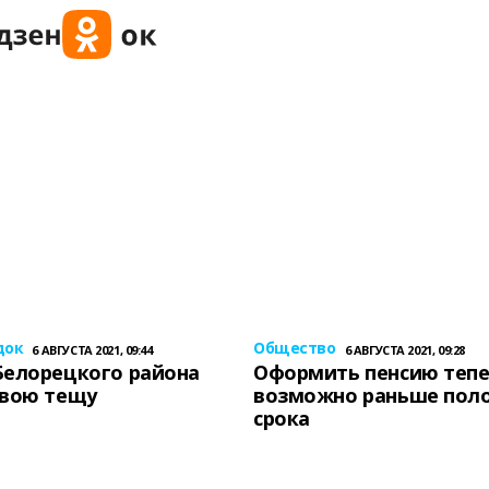
док
Общество
6 АВГУСТА 2021, 09:44
6 АВГУСТА 2021, 09:28
Белорецкого района
Оформить пенсию теп
свою тещу
возможно раньше пол
срока