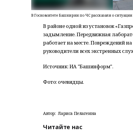
В Госкомитете Башкирии по ЧС рассказали о ситуации
В районе одной из установок «Газ
задымление. Передвижная лаборато
работает на месте. Повреждений на
руководители всех экстренных слу
Источник: ИА "Башинформ".
Фото: очевидцы.
Автор:
Лариса Пелагеина
Читайте нас