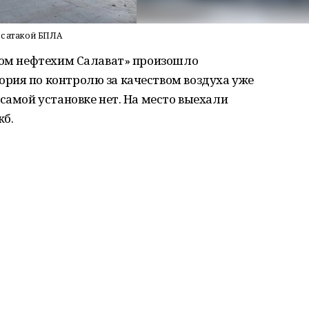
 с атакой БПЛА
пром нефтехим Салават» произошло
рия по контролю за качеством воздуха уже
 самой установке нет. На место выехали
жб.