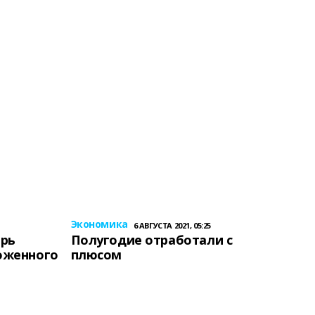
Экономика
6 АВГУСТА 2021, 05:25
ерь
Полугодие отработали с
оженного
плюсом