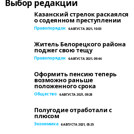
Выбор редакции
Казанский стрелок раскаялся
о содеянном преступлении
Правопорядок
6 АВГУСТА 2021, 10:03
Житель Белорецкого района
поджег свою тещу
Правопорядок
6 АВГУСТА 2021, 09:44
Оформить пенсию теперь
возможно раньше
положенного срока
Общество
6 АВГУСТА 2021, 09:28
Полугодие отработали с
плюсом
Экономика
6 АВГУСТА 2021, 05:25