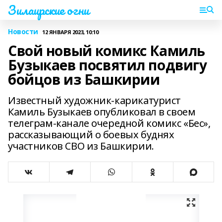
Зилаирские огни
Новости
12 ЯНВАРЯ 2023, 10:10
Свой новый комикс Камиль
Бузыкаев посвятил подвигу
бойцов из Башкирии
Известный художник-карикатурист
Камиль Бузыкаев опубликовал в своем
телеграм-канале очередной комикс «Бес»,
рассказывающий о боевых буднях
участников СВО из Башкирии.