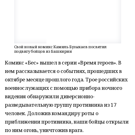
Свой новый комикс Камиль Бузыкаев посвятил
подвигу бойцов из Башкирии
Комикс «Бес» вышел в серии «Время героев». В
нем рассказывается о событиях, прошедших в
октябре месяце прошлого года. Трое российских
военнослужащих с помощью прибора ночного
видения обнаружили диверсионно-
разведывательную группу противника из 17
человек. Доложив командиру роты о
приближении противника, наши бойцы открыли
по ним огонь, уничтожив врага.