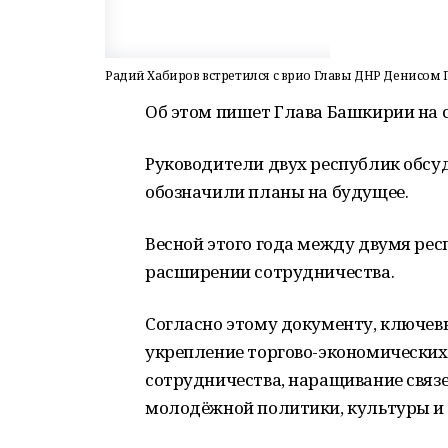
Радий Хабиров встретился с врио Главы ДНР Денисо
Об этом пишет Глава Башкирии на с
Руководители двух республик обсу
обозначили планы на будущее.
Весной этого года между двумя ре
расширении сотрудничества.
Согласно этому документу, ключе
укрепление торгово-экономических
сотрудничества, наращивание связе
молодёжной политики, культуры и 