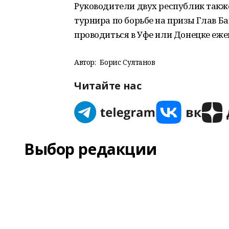
Руководители двух республик такж
турнира по борьбе на призы Глав Б
проводиться в Уфе или Донецке еже
Автор:
Борис Султанов
Читайте нас
Выбор редакции