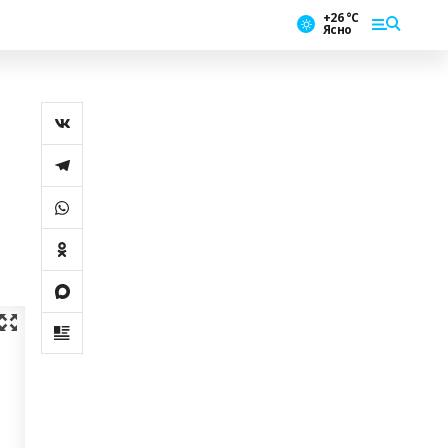
+26 °С
Ясно