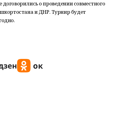
е договорились о проведении совместного
ашкортостана и ДНР. Турнир будет
годно.