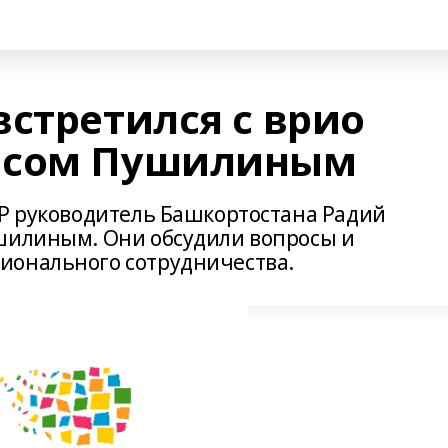
стретился с врио
исом Пушилиным
Р руководитель Башкортостана Радий
шилиным. Они обсудили вопросы и
ионального сотрудничества.