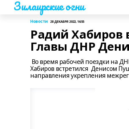
Зилаирские огни
Новости
28 ДЕКАБРЯ 2022, 16:55
Радий Хабиров в
Главы ДНР Ден
Во время рабочей поездки на ДН
Хабиров встретился Денисом Пу
направления укрепления межрег