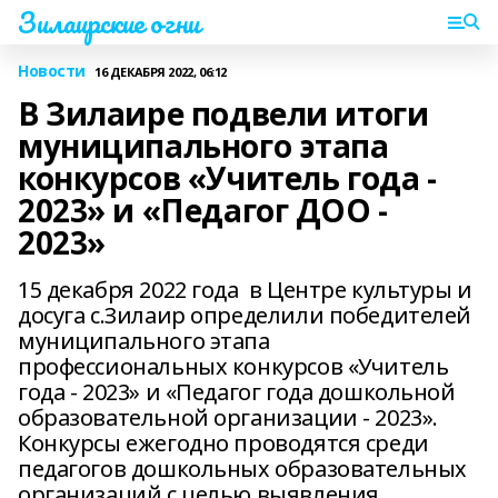
Зилаирские огни
Новости
16 ДЕКАБРЯ 2022, 06:12
В Зилаире подвели итоги
муниципального этапа
конкурсов «Учитель года -
2023» и «Педагог ДОО -
2023»
15 декабря 2022 года в Центре культуры и
досуга с.Зилаир определили победителей
муниципального этапа
профессиональных конкурсов «Учитель
года - 2023» и «Педагог года дошкольной
образовательной организации - 2023».
Конкурсы ежегодно проводятся среди
педагогов дошкольных образовательных
организаций с целью выявления,