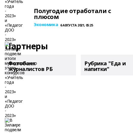
Полугодие отработали с
плюсом
Экономика
6 АВГУСТА 2021, 05:25
Партнеры
Фотобанк
Рубрика "Еда и
журналистов РБ
напитки"