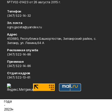
№ТУ02-01423 от 26 августа 2015 г.
Телефон
(347) 522-14-32
Эл. почта
ogni.gazeta@yandex.ru
Адрес
453680, Республика Башкортостан, Зилаирский район, с.
Зилаир, ул. Ленина,64 А
Рекламная служба
(347) 522-14-86
Приемная
(347) 522-14-86
Отдел кадров
(347) 522-13-61