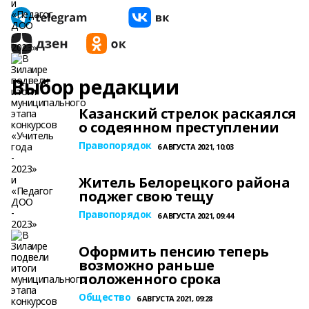
Выбор редакции
Казанский стрелок раскаялся
о содеянном преступлении
Правопорядок
6 АВГУСТА 2021, 10:03
Житель Белорецкого района
поджег свою тещу
Правопорядок
6 АВГУСТА 2021, 09:44
Оформить пенсию теперь
возможно раньше
положенного срока
Общество
6 АВГУСТА 2021, 09:28