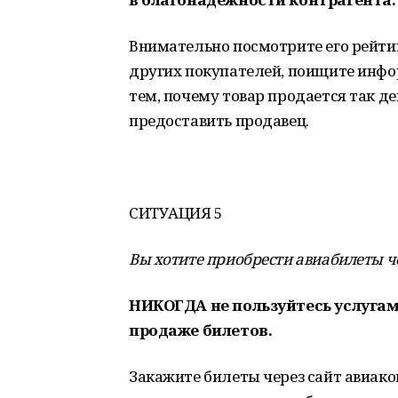
Внимательно посмотрите его рейтин
других покупателей, поищите инфо
тем, почему товар продается так д
предоставить продавец.
СИТУАЦИЯ 5
Вы хотите приобрести авиабилеты ч
НИКОГДА не пользуйтесь услугам
продаже билетов.
Закажите билеты через сайт авиак