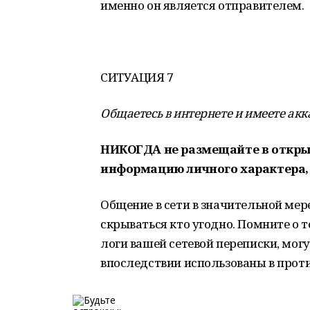
именно он является отправителем.
СИТУАЦИЯ 7
Общаетесь в интернете и имеете акк
НИКОГДА не размещайте в откры
информацию личного характера, 
Общение в сети в значительной мер
скрываться кто угодно. Помните о т
логи вашей сетевой переписки, мо
впоследствии использованы в прот