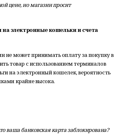
ой цене, но магазин просит
 на электронные кошельки и счета
ин не может принимать оплату за покупку в
тить товар с использованием терминалов
ьги на электронный кошелек, вероятность
иками крайне высока.
что ваша банковская карта заблокирована?