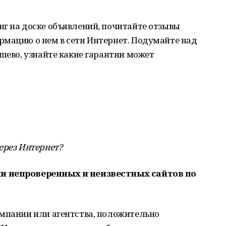
г на доске объявлений, почитайте отзывы
рмацию о нем в сети Интернет. Подумайте над
ешево, узнайте какие гарантии может
ерез Интернет?
и непроверенных и неизвестных сайтов по
омпании или агентства, положительно