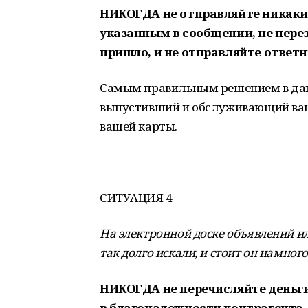
НИКОГДА не отправляйте никаки
указанным в сообщении, не перез
пришло, и не отправляйте ответн
Самым правильным решением в данн
выпустивший и обслуживающий вашу
вашей карты.
СИТУАЦИЯ 4
На электронной доске объявлений ил
так долго искали, и стоит он намног
НИКОГДА не перечисляйте деньги
в благонадежности контрагента.