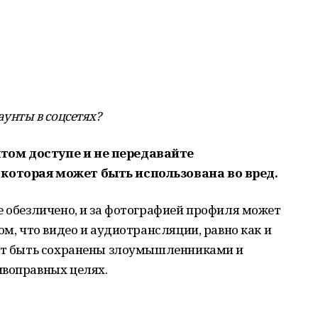
аунты в соцсетях?
том доступе и не передавайте
которая может быть использована во вред.
е обезличено, и за фотографией профиля может
ом, что видео и аудиотрансляции, равно как и
гут быть сохранены злоумышленниками и
ивоправных целях.