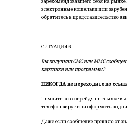
зарекомендовавшего себя на рынке.
электронные кошельки или зарубеж
обратитесь в представительство ав
СИТУАЦИЯ 6
Вы получили СМС или ММС сообщение
картинки или программы?
НИКОГДА не переходите по ссылк
Помните, что перейдя по ссылке вы 
телефон вирус или оформить подпи
Даже если сообщение пришло от зна