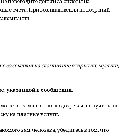
 Не переводите деньги за билеты на
ные счета. При возникновении подозрений
иакомпании.
 со ссылкой на скачивание открытки, музыки,
е, указанной в сообщении.
можете, сами того не подозревая, получить на
ску на платные услуги.
комого вам человека, убедитесь в том, что