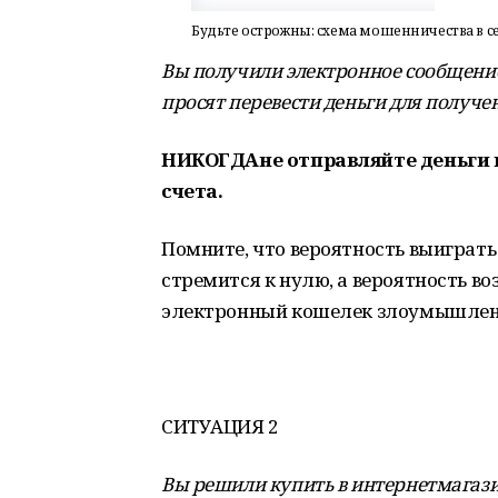
Будьте острожны: схема мошенничества в с
Вы получили электронное сообщение 
просят перевести деньги для получе
НИКОГДА
не отправляйте деньги
счета.
Помните, что вероятность выиграть
стремится к нулю, а вероятность в
электронный кошелек злоумышленн
СИТУАЦИЯ 2
Вы решили купить в интернетмагази