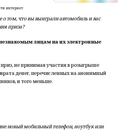
ети интернет
о том, что вы выиграли автомобиль и вас
ния приза?
 незнакомым лицам на их электронные
 приз, не принимая участия в розыгрыше
озврата денег, перечисленных на анонимный
иков, и того меньше.
не новый мобильный телефон, ноутбук или