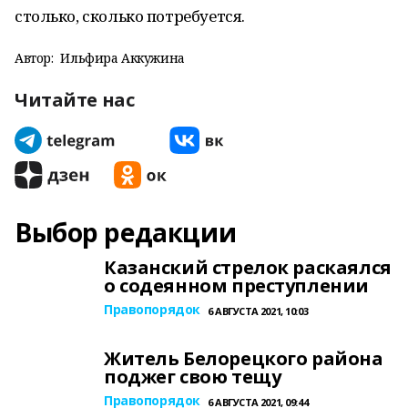
столько, сколько потребуется.
Автор:
Ильфира Аккужина
Читайте нас
Выбор редакции
Казанский стрелок раскаялся
о содеянном преступлении
Правопорядок
6 АВГУСТА 2021, 10:03
Житель Белорецкого района
поджег свою тещу
Правопорядок
6 АВГУСТА 2021, 09:44