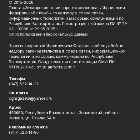
© 2015-2026
Газета «Зилаирские огни» зарегистрирована в Управлении
Федеральной службы по надзору в сфере связи,
информационных технологий и массовых коммуникаций по
Республике Башкортостан. Регистрационный номер ПИ № ТУ
02 - 01866 от 29.05.2025 г.
Об использовании персональных данных
Зарегистрировано Управлением Федеральной службой по
надзору законодательства в сфере связи, информационных
технологий и массовых коммуникаций по Республике
Башкортостан. Свидетельство о регистрации СМИ: ПИ
№ТУ02-01423 от 26 августа 2015 г.
Телефон
(347) 522-14-32
Эл. почта
ogni.gazeta@yandex.ru
Адрес
453680, Республика Башкортостан, Зилаирский район, с.
Зилаир, ул. Ленина,64 А
Рекламная служба
(347) 522-14-86