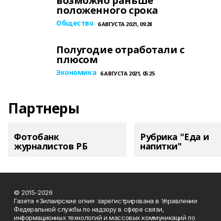
возможно раньше
положенного срока
Общество
6 АВГУСТА 2021, 09:28
Полугодие отработали с
плюсом
Экономика
6 АВГУСТА 2021, 05:25
Партнеры
Фотобанк
Рубрика "Еда и
журналистов РБ
напитки"
© 2015-2026
Газета «Зилаирские огни» зарегистрирована в Управлении
Федеральной службы по надзору в сфере связи,
информационных технологий и массовых коммуникаций по