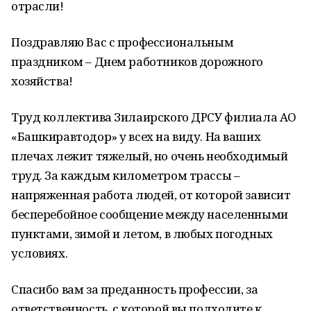
отрасли!
Поздравляю Вас с профессиональным
праздником – Днем работников дорожного
хозяйства!
Труд коллектива Зилаирского ДРСУ филиала АО
«Башкиравтодор» у всех на виду. На ваших
плечах лежит тяжелый, но очень необходимый
труд. За каждым километром трассы –
напряженная работа людей, от которой зависит
бесперебойное сообщение между населенными
пунктами, зимой и летом, в любых погодных
условиях.
Спасибо вам за преданность профессии, за
ответственность, с которой вы подходите к