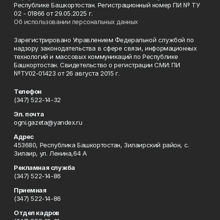
Республике Башкортостан. Регистрационный номер ПИ № ТУ
02 - 01866 от 29.05.2025 г.
Об использовании персональных данных
Зарегистрировано Управлением Федеральной службой по
надзору законодательства в сфере связи, информационных
технологий и массовых коммуникаций по Республике
Башкортостан. Свидетельство о регистрации СМИ: ПИ
№ТУ02-01423 от 26 августа 2015 г.
Телефон
(347) 522-14-32
Эл. почта
ogni.gazeta@yandex.ru
Адрес
453680, Республика Башкортостан, Зилаирский район, с.
Зилаир, ул. Ленина,64 А
Рекламная служба
(347) 522-14-86
Приемная
(347) 522-14-86
Отдел кадров