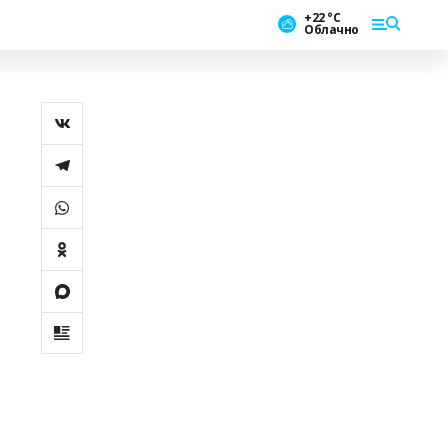
+22 °С
Облачно