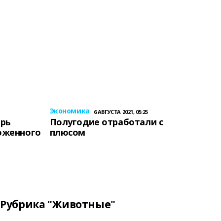
Экономика
6 АВГУСТА 2021, 05:25
ерь
Полугодие отработали с
оженного
плюсом
Рубрика "Животные"