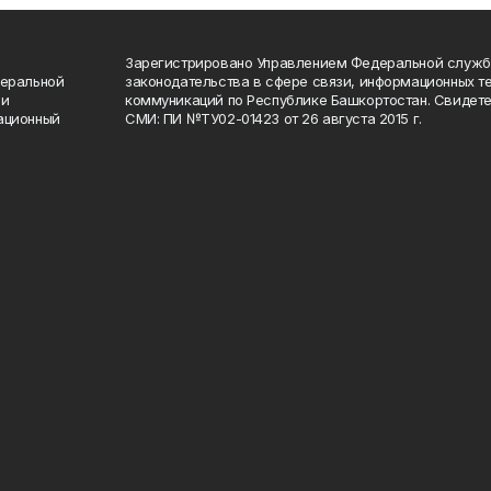
Зарегистрировано Управлением Федеральной служб
деральной
законодательства в сфере связи, информационных т
 и
коммуникаций по Республике Башкортостан. Свидете
ационный
СМИ: ПИ №ТУ02-01423 от 26 августа 2015 г.