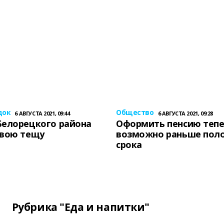
док
Общество
6 АВГУСТА 2021, 09:44
6 АВГУСТА 2021, 09:28
Белорецкого района
Оформить пенсию теп
свою тещу
возможно раньше пол
срока
Рубрика "Еда и напитки"