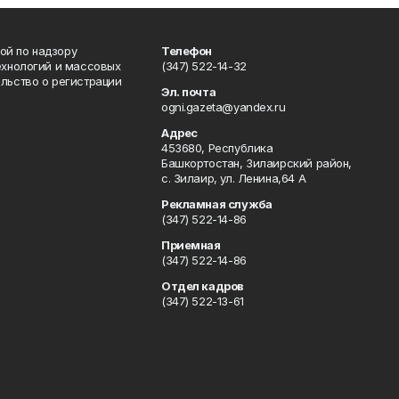
ой по надзору
Телефон
ехнологий и массовых
(347) 522-14-32
льство о регистрации
Эл. почта
ogni.gazeta@yandex.ru
Адрес
453680, Республика
Башкортостан, Зилаирский район,
с. Зилаир, ул. Ленина,64 А
Рекламная служба
(347) 522-14-86
Приемная
(347) 522-14-86
Отдел кадров
(347) 522-13-61