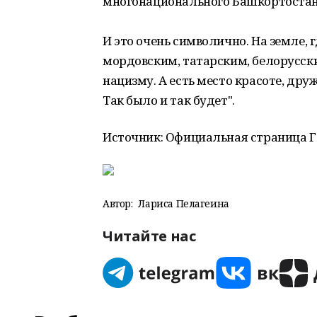
многонационального Башкортостан
И это очень символично. На земле,
мордовским, татарским, белорусск
нацизму. А есть место красоте, др
Так было и так будет".
Источник: Официальная страница Г
Автор:
Лариса Пелагеина
Читайте нас