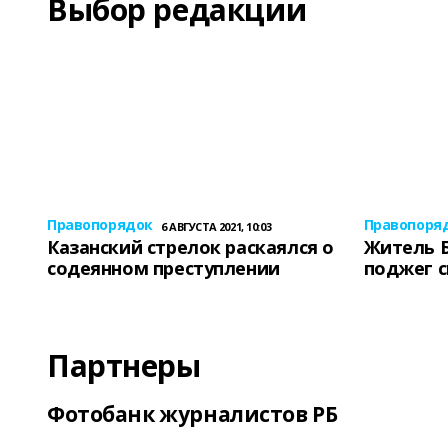
Выбор редакции
Правопорядок
Правопоря
6 АВГУСТА 2021, 10:03
Казанский стрелок раскаялся о
Житель 
содеянном преступлении
поджег 
Партнеры
Фотобанк журналистов РБ