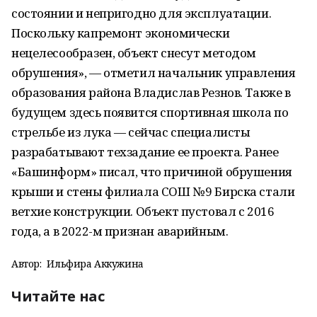
состоянии и непригодно для эксплуатации.
Поскольку капремонт экономически
нецелесообразен, объект снесут методом
обрушения», — отметил начальник управления
образования района Владислав Резнов. Также в
будущем здесь появится спортивная школа по
стрельбе из лука — сейчас специалисты
разрабатывают техзадание ее проекта. Ранее
«Башинформ» писал, что причиной обрушения
крыши и стены филиала СОШ № 9 Бирска стали
ветхие конструкции. Объект пустовал с 2016
года, а в 2022-м признан аварийным.
Автор:
Ильфира Аккужина
Читайте нас