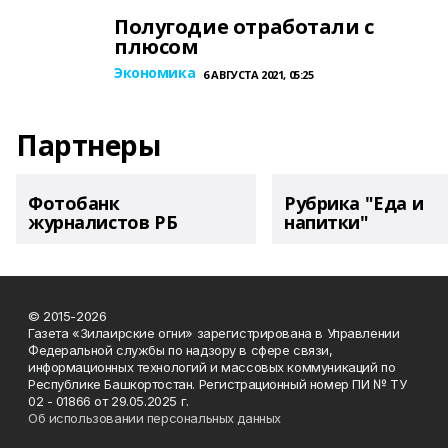
Полугодие отработали с
плюсом
Экономика
6 АВГУСТА 2021, 05:25
Партнеры
Фотобанк
Рубрика "Еда и
журналистов РБ
напитки"
© 2015-2026
Газета «Зилаирские огни» зарегистрирована в Управлении
Федеральной службы по надзору в сфере связи,
информационных технологий и массовых коммуникаций по
Республике Башкортостан. Регистрационный номер ПИ № ТУ
02 - 01866 от 29.05.2025 г.
Об использовании персональных данных