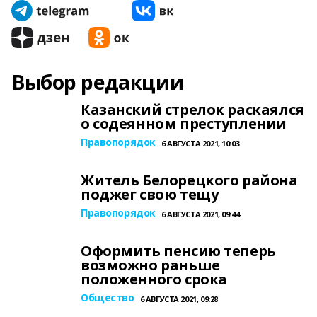
Выбор редакции
Казанский стрелок раскаялся
о содеянном преступлении
Правопорядок
6 АВГУСТА 2021, 10:03
Житель Белорецкого района
поджег свою тещу
Правопорядок
6 АВГУСТА 2021, 09:44
Оформить пенсию теперь
возможно раньше
положенного срока
Общество
6 АВГУСТА 2021, 09:28