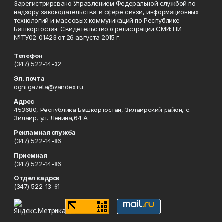
Зарегистрировано Управлением Федеральной службой по
надзору законодательства в сфере связи, информационных
технологий и массовых коммуникаций по Республике
Башкортостан. Свидетельство о регистрации СМИ: ПИ
№ТУ02-01423 от 26 августа 2015 г.
Телефон
(347) 522-14-32
Эл. почта
ogni.gazeta@yandex.ru
Адрес
453680, Республика Башкортостан, Зилаирский район, с.
Зилаир, ул. Ленина,64 А
Рекламная служба
(347) 522-14-86
Приемная
(347) 522-14-86
Отдел кадров
(347) 522-13-61