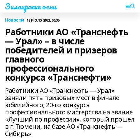
Зилаирские огни
Новости
18 ИЮЛЯ 2022, 06:35
Работники АО «Транснефть
— Урал» – в числе
победителей и призеров
главного
профессионального
конкурса «Транснефти»
Работники АО «Транснефть — Урал»
заняли пять призовых мест в финале
юбилейного, 20-го конкурса
профессионального мастерства на звание
«Лучший по профессии», который прошел
в г. Тюмени, на базе АО «Транснефть —
Сибирь»