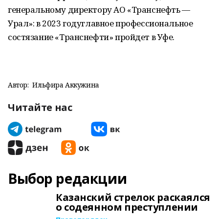
генеральному директору АО «Транснефть —
Урал»: в 2023 годуглавное профессиональное
состязание «Транснефти» пройдет в Уфе.
Автор:
Ильфира Аккужина
Читайте нас
Выбор редакции
Казанский стрелок раскаялся
о содеянном преступлении