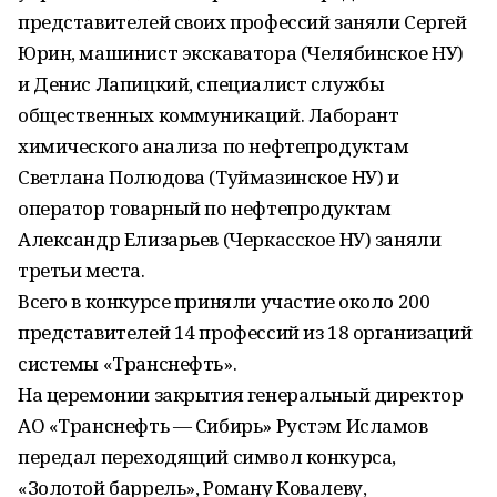
представителей своих профессий заняли Сергей
Юрин, машинист экскаватора (Челябинское НУ)
и Денис Лапицкий, специалист службы
общественных коммуникаций. Лаборант
химического анализа по нефтепродуктам
Светлана Полюдова (Туймазинское НУ) и
оператор товарный по нефтепродуктам
Александр Елизарьев (Черкасское НУ) заняли
третьи места.
Всего в конкурсе приняли участие около 200
представителей 14 профессий из 18 организаций
системы «Транснефть».
На церемонии закрытия генеральный директор
АО «Транснефть — Сибирь» Рустэм Исламов
передал переходящий символ конкурса,
«Золотой баррель», Роману Ковалеву,