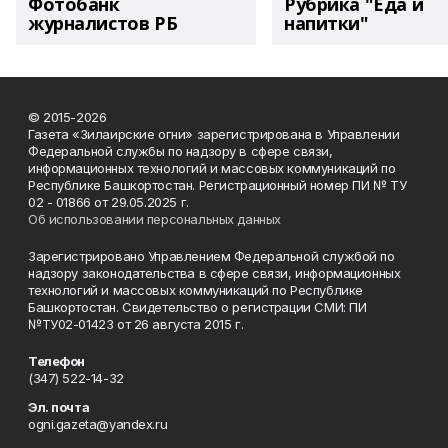
Фотобанк
Рубрика "Еда и
журналистов РБ
напитки"
© 2015-2026
Газета «Зилаирские огни» зарегистрирована в Управлении
Федеральной службы по надзору в сфере связи,
информационных технологий и массовых коммуникаций по
Республике Башкортостан. Регистрационный номер ПИ № ТУ
02 - 01866 от 29.05.2025 г.
Об использовании персональных данных
Зарегистрировано Управлением Федеральной службой по
надзору законодательства в сфере связи, информационных
технологий и массовых коммуникаций по Республике
Башкортостан. Свидетельство о регистрации СМИ: ПИ
№ТУ02-01423 от 26 августа 2015 г.
Телефон
(347) 522-14-32
Эл. почта
ogni.gazeta@yandex.ru