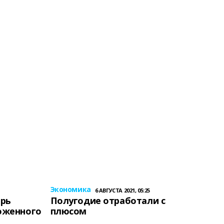
Экономика
6 АВГУСТА 2021, 05:25
ерь
Полугодие отработали с
оженного
плюсом