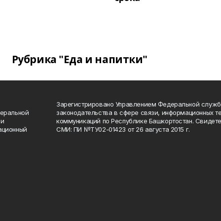
Рубрика "Еда и напитки"
Зарегистрировано Управлением Федеральной служб
деральной
законодательства в сфере связи, информационных т
 и
коммуникаций по Республике Башкортостан. Свидете
ационный
СМИ: ПИ №ТУ02-01423 от 26 августа 2015 г.