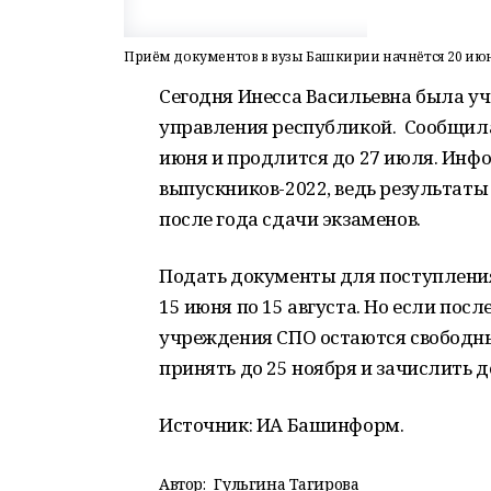
Приём документов в вузы Башкирии начнётся 20 ию
Сегодня Инесса Васильевна была у
управления республикой. Сообщила,
июня и продлится до 27 июля. Инф
выпускников-2022, ведь результаты
после года сдачи экзаменов.
Подать документы для поступления 
15 июня по 15 августа. Но если пос
учреждения СПО остаются свободн
принять до 25 ноября и зачислить д
Источник: ИА Башинформ.
Автор:
Гульгина Тагирова