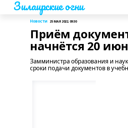
Зилаирские огни
Новости
25 МАЯ 2022, 09:30
Приём документ
начнётся 20 ию
Замминистра образования и наук
сроки подачи документов в учеб