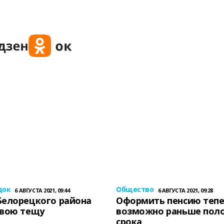
док
Общество
6 АВГУСТА 2021, 09:44
6 АВГУСТА 2021, 09:28
Белорецкого района
Оформить пенсию теп
свою тещу
возможно раньше пол
срока