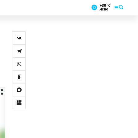
+30 °С
Ясно