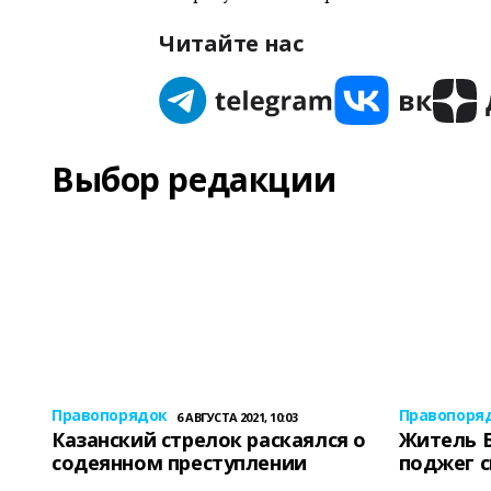
Читайте нас
Выбор редакции
Правопорядок
Правопоря
6 АВГУСТА 2021, 10:03
Казанский стрелок раскаялся о
Житель 
содеянном преступлении
поджег 