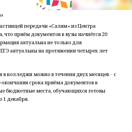
ня
частницей передачи «Салям» из Центра
 что приём документов в вузы начнётся 20
ормация актуальна не только для
 ЕГЭ актуальны на протяжении четырех лет
в колледжи можно в течении двух месяцев - с
ле окончания срока приёма документов в
ые бюджетные места, обучающихся готовы
о 1 декабря.