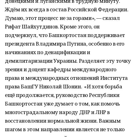
донецкими и луганскими в трудную минуту.
Ждём их всегда в состав Российской Федерации.
Думаю, этот процесс не за горами», — сказал
Рифат Шайхутдинов. Кроме этого, он
подчеркнул, что Башкортостан поддерживает
президента Владимира Путина, особенно в его
начинаниях по денацификации и
демилитаризации Украины. Разделяет эту точку
зрения и доцент кафедры международного
права и международных отношений Института
права БашГУ Николай Шонин. «И хотя борьба
ещё продолжается, руководство Республики
Башкортостан уже думает о том, как помочь
многострадальному народу ДНР и ЛНР в
восстановлении нормальной жизни. Важным
шагом в этом направлении является не только