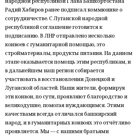
народной республикой Глава Башкортостана
Радий Хабиров ранее подписал коммюнике о
сотрудничестве. С Луганской народной
республикой соглашение готовится к
подписанию. В ЛНР отправлено несколько
конвоев с гуманитарной помощью, это
стройматериалы, продукты питания. На данном
этапе оказывается помощь этим республикам, и
в дальнейшем наш регион собирается
участвовать в восстановлении Донецкой и
Луганской областей. Наши жители, формируя
эти конвои, по сути, проявляют благородство и
великодушие, помогая нуждающимся. Этими
качествами всегда отличался башкирский
народ, и в гуманитарных конвоях это отчётливо
проявляется. Мы — с нашими братьями