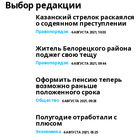
Выбор редакции
Казанский стрелок раскаялся
о содеянном преступлении
Правопорядок
6 АВГУСТА 2021, 10:03
Житель Белорецкого района
поджег свою тещу
Правопорядок
6 АВГУСТА 2021, 09:44
Оформить пенсию теперь
возможно раньше
положенного срока
Общество
6 АВГУСТА 2021, 09:28
Полугодие отработали с
плюсом
Экономика
6 АВГУСТА 2021, 05:25