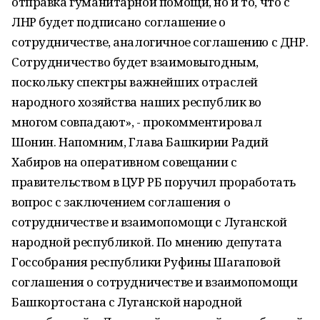
отправка гуманитарной помощи, но и то, что с
ЛНР будет подписано соглашение о
сотрудничестве, аналогичное соглашению с ДНР.
Сотрудничество будет взаимовыгодным,
поскольку спектры важнейших отраслей
народного хозяйства наших республик во
многом совпадают», - прокомментировал
Шонин. Напомним, Глава Башкирии Радий
Хабиров на оперативном совещании с
правительством в ЦУР РБ поручил проработать
вопрос с заключением соглашения о
сотрудничестве и взаимопомощи с Луганской
народной республикой. По мнению депутата
Госсобрания республики Руфины Шагаповой
соглашения о сотрудничестве и взаимопомощи
Башкортостана с Луганской народной