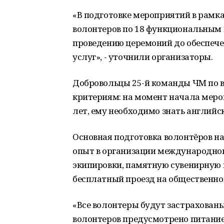
«В подготовке мероприятий в рамка
волонтеров по 18 функциональным 
проведению церемоний до обеспеч
услуг», - уточнили организаторы.
Добровольцы 25-й команды ЧМ по 
критериям: на момент начала мер
лет, ему необходимо знать английск
Основная подготовка волонтёров на
опыт в организации международног
экипировки, памятную сувенирную 
бесплатный проезд на общественном
«Все волонтеры будут застрахованы
волонтеров предусмотрено питание 