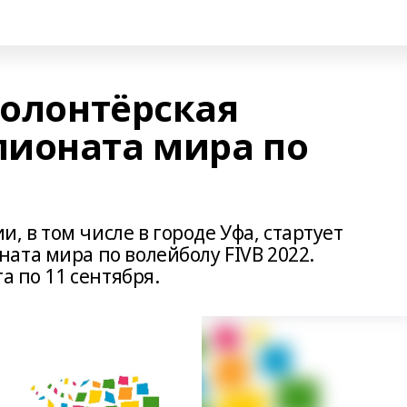
волонтёрская
ионата мира по
и, в том числе в городе Уфа, стартует
ата мира по волейболу FIVB 2022.
а по 11 сентября.