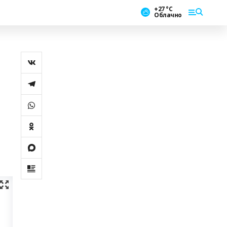
+27 °С
Облачно