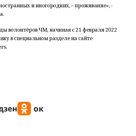
ностранных и иногородних, – проживание», -
а.
ды волонтёров ЧМ, начиная с 21 февраля 2022
явку в специальном разделе на сайте
rs.