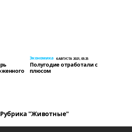
Экономика
6 АВГУСТА 2021, 05:25
ерь
Полугодие отработали с
оженного
плюсом
Рубрика "Животные"