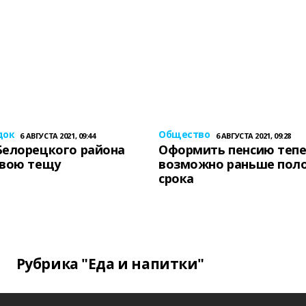
док
Общество
6 АВГУСТА 2021, 09:44
6 АВГУСТА 2021, 09:28
Белорецкого района
Оформить пенсию теп
свою тещу
возможно раньше пол
срока
Рубрика "Еда и напитки"