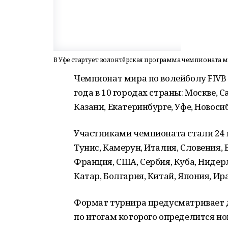
В Уфе стартует волонтёрская программа чемпионата м
Чемпионат мира по волейболу FIVB 2
года в 10 городах страны: Москве, 
Казани, Екатеринбурге, Уфе, Новоси
Участниками чемпионата стали 24 
Тунис, Камерун, Италия, Словения, 
Франция, США, Сербия, Куба, Нидер
Катар, Болгария, Китай, Япония, Ир
Формат турнира предусматривает д
по итогам которого определится н