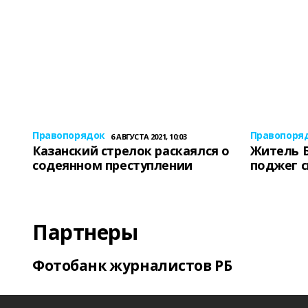
Правопорядок
Правопоря
6 АВГУСТА 2021, 10:03
Казанский стрелок раскаялся о
Житель 
содеянном преступлении
поджег 
Партнеры
Фотобанк журналистов РБ