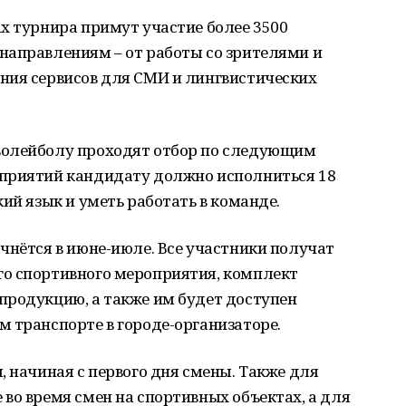
х турнира примут участие более 3500
направлениям – от работы со зрителями и
ения сервисов для СМИ и лингвистических
волейболу проходят отбор по следующим
оприятий кандидату должно исполниться 18
ий язык и уметь работать в команде.
чнётся в июне-июле. Все участники получат
о спортивного мероприятия, комплект
продукцию, а также им будет доступен
 транспорте в городе-организаторе.
, начиная с первого дня смены. Также для
во время смен на спортивных объектах, а для