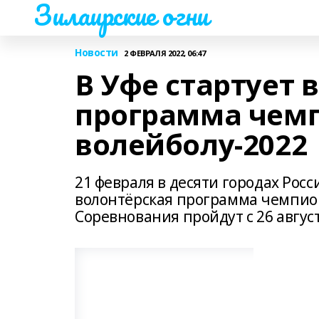
Зилаирские огни
Новости
2 ФЕВРАЛЯ 2022, 06:47
В Уфе стартует 
программа чемп
волейболу-2022
21 февраля в десяти городах Росси
волонтёрская программа чемпион
Соревнования пройдут с 26 август