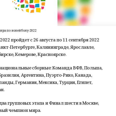
ира по волейболу-2022
022 пройдет с 26 августа по 11 сентября 2022
Санкт-Петербурге, Калининграде, Ярославле,
бирске, Кемерове, Красноярске.
национальные сборные: Команда ВФВ, Польша,
Бразилия, Аргентина, Пуэрто-Рико, Канада,
ланды, Германия, Мексика, Турция, Египет,
ан.
ва групповых этапа и Финал шести в Москве,
овый чемпион мира.