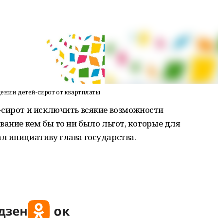
ении детей-сирот от квартплаты
-сирот и исключить всякие возможности
вание кем бы то ни было льгот, которые для
л инициативу глава государства.