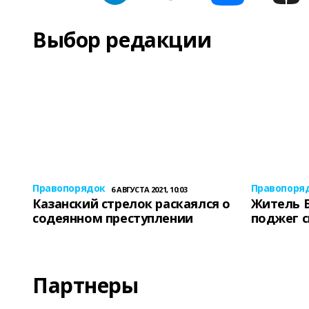
Выбор редакции
Правопорядок
Правопоря
6 АВГУСТА 2021, 10:03
Казанский стрелок раскаялся о
Житель 
содеянном преступлении
поджег 
Партнеры