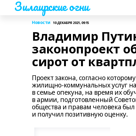
Зилаирские огни
Новости
10 ДЕКАБРЯ 2021, 09:15
Владимир Пути
законопроект о
сирот от кварт
Проект закона, согласно котором
жилищно-коммунальных услуг на 
в семье опекуна, на время их обу
в армии, подготовленный Совето
общества и правам человека был
и получил позитивную оценку.