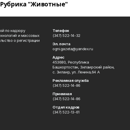
Рубрика "Животные"
ой по надзору
Телефон
ехнологий и массовых
(347) 522-14-32
льство о регистрации
Эл. почта
ogni.gazeta@yandex.ru
Адрес
453680, Республика
Башкортостан, Зилаирский район,
с. Зилаир, ул. Ленина,64 А
Рекламная служба
(347) 522-14-86
Приемная
(347) 522-14-86
Отдел кадров
(347) 522-13-61