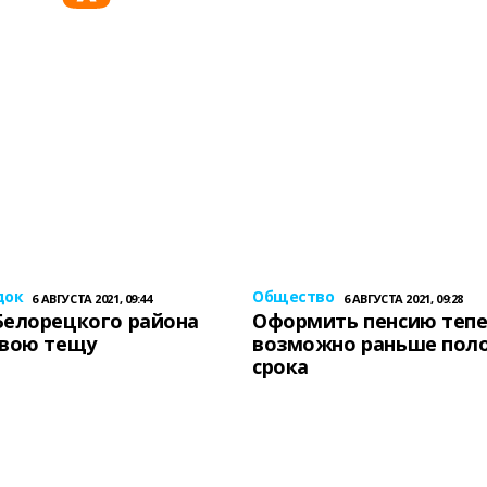
док
Общество
6 АВГУСТА 2021, 09:44
6 АВГУСТА 2021, 09:28
Белорецкого района
Оформить пенсию теп
свою тещу
возможно раньше пол
срока