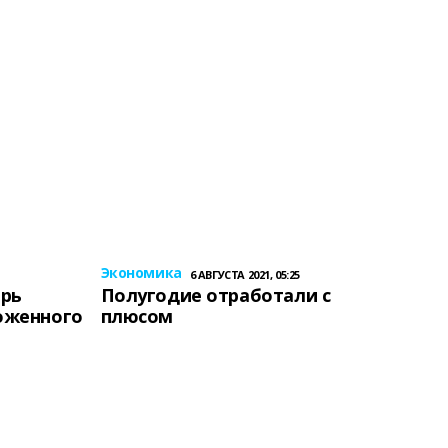
Экономика
6 АВГУСТА 2021, 05:25
ерь
Полугодие отработали с
оженного
плюсом