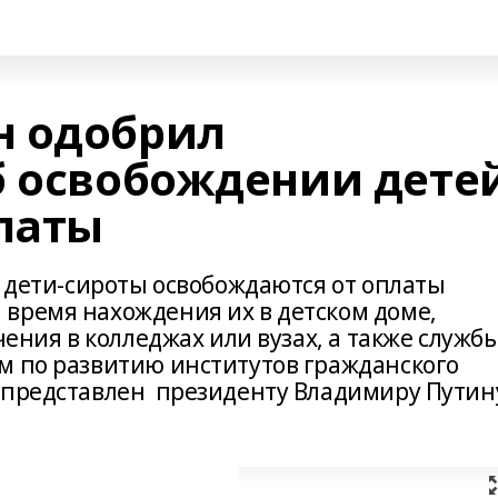
н одобрил
б освобождении дете
платы
у дети-сироты освобождаются от оплаты
время нахождения их в детском доме,
чения в колледжах или вузах, а также служб
м по развитию институтов гражданского
 представлен президенту Владимиру Путин