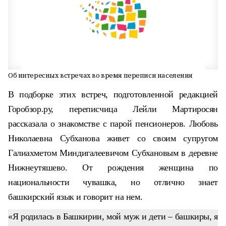
Об интересных встречах во время переписи населения
В подборке этих встреч, подготовленной редакцией
Горобзор.ру, переписчица Лейли Мартиросян
рассказала о знакомстве с парой пенсионеров. Любовь
Николаевна Субханова живет со своим супругом
Галиахметом Миндигалеевичом Субхановым в деревне
Нижнеутяшево. От рождения женщина по
национальности чувашка, но отлично знает
башкирский язык и говорит на нем.
«Я родилась в Башкирии, мой муж и дети – башкиры, я