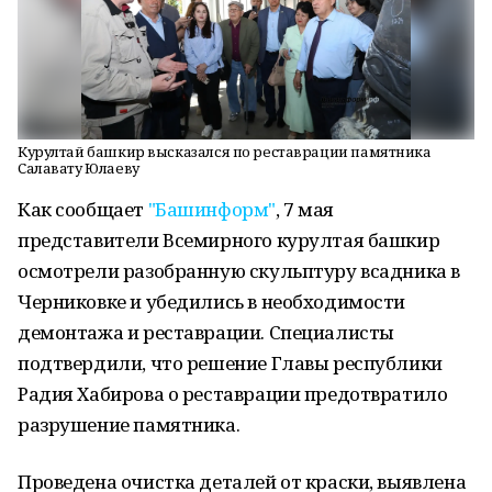
Курултай башкир высказался по реставрации памятника
Салавату Юлаеву
Как сообщает
"Башинформ"
, 7 мая
представители Всемирного курултая башкир
осмотрели разобранную скульптуру всадника в
Черниковке и убедились в необходимости
демонтажа и реставрации. Специалисты
подтвердили, что решение Главы республики
Радия Хабирова о реставрации предотвратило
разрушение памятника.
Проведена очистка деталей от краски, выявлена