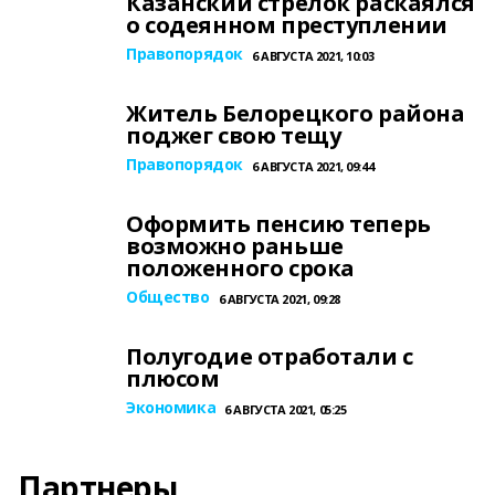
Казанский стрелок раскаялся
о содеянном преступлении
Правопорядок
6 АВГУСТА 2021, 10:03
Житель Белорецкого района
поджег свою тещу
Правопорядок
6 АВГУСТА 2021, 09:44
Оформить пенсию теперь
возможно раньше
положенного срока
Общество
6 АВГУСТА 2021, 09:28
Полугодие отработали с
плюсом
Экономика
6 АВГУСТА 2021, 05:25
Партнеры