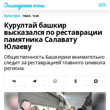
Зилаирские огни
Культура
7 МАЯ , 13:40
Курултай башкир
высказался по реставрации
памятника Салавату
Юлаеву
Общественность Башкирии внимательно
следит за реставрацией главного символа
региона.