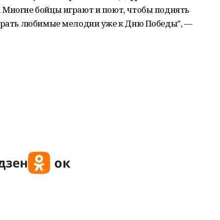
 Многие бойцы играют и поют, чтобы поднять
ыграть любимые мелодии уже к Дню Победы", —