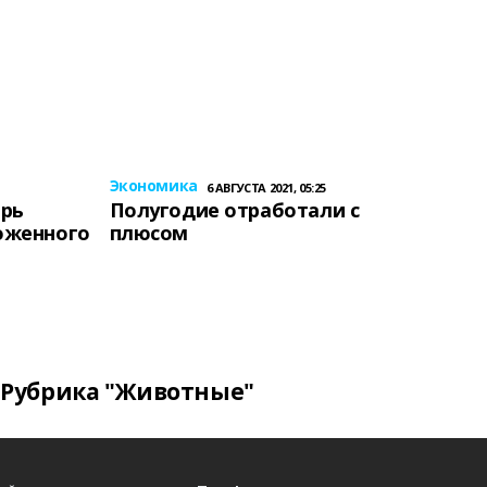
Экономика
6 АВГУСТА 2021, 05:25
ерь
Полугодие отработали с
оженного
плюсом
Рубрика "Животные"