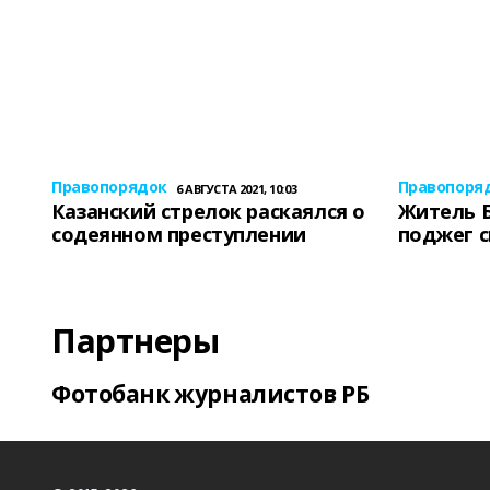
Правопорядок
Правопоря
6 АВГУСТА 2021, 10:03
Казанский стрелок раскаялся о
Житель 
содеянном преступлении
поджег 
Партнеры
Фотобанк журналистов РБ