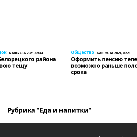
док
Общество
6 АВГУСТА 2021, 09:44
6 АВГУСТА 2021, 09:28
Белорецкого района
Оформить пенсию теп
свою тещу
возможно раньше пол
срока
Рубрика "Еда и напитки"