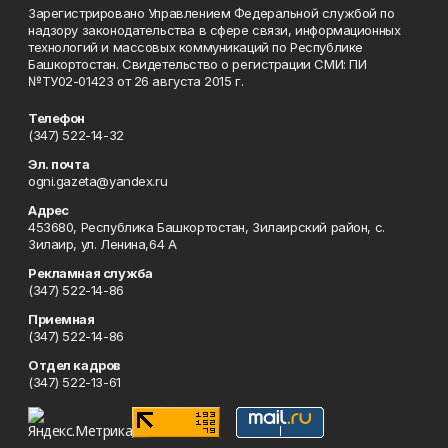
Зарегистрировано Управлением Федеральной службой по
надзору законодательства в сфере связи, информационных
технологий и массовых коммуникаций по Республике
Башкортостан. Свидетельство о регистрации СМИ: ПИ
№ТУ02-01423 от 26 августа 2015 г.
Телефон
(347) 522-14-32
Эл. почта
ogni.gazeta@yandex.ru
Адрес
453680, Республика Башкортостан, Зилаирский район, с.
Зилаир, ул. Ленина,64 А
Рекламная служба
(347) 522-14-86
Приемная
(347) 522-14-86
Отдел кадров
(347) 522-13-61