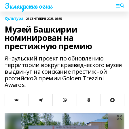
Зилаирские огни
Культура
26 СЕНТЯБРЯ 2025, 05:55
Музей Башкирии
номинирован на
престижную премию
Янаульский проект по обновлению
территории вокруг краеведческого музея
выдвинут на соискание престижной
российской премии Golden Trezzini
Awards.