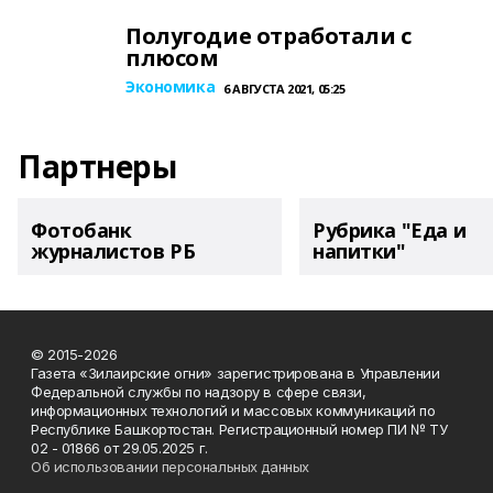
Полугодие отработали с
плюсом
Экономика
6 АВГУСТА 2021, 05:25
Партнеры
Фотобанк
Рубрика "Еда и
журналистов РБ
напитки"
© 2015-2026
Газета «Зилаирские огни» зарегистрирована в Управлении
Федеральной службы по надзору в сфере связи,
информационных технологий и массовых коммуникаций по
Республике Башкортостан. Регистрационный номер ПИ № ТУ
02 - 01866 от 29.05.2025 г.
Об использовании персональных данных