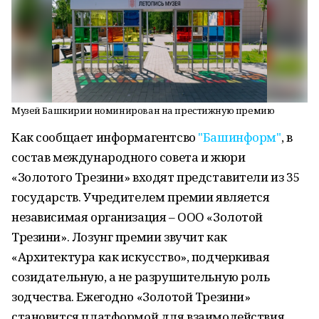
Музей Башкирии номинирован на престижную премию
Как сообщает информагентсво
"Башинформ"
, в
состав международного совета и жюри
«Золотого Трезини» входят представители из 35
государств. Учредителем премии является
независимая организация – ООО «Золотой
Трезини». Лозунг премии звучит как
«Архитектура как искусство», подчеркивая
созидательную, а не разрушительную роль
зодчества. Ежегодно «Золотой Трезини»
становится платформой для взаимодействия