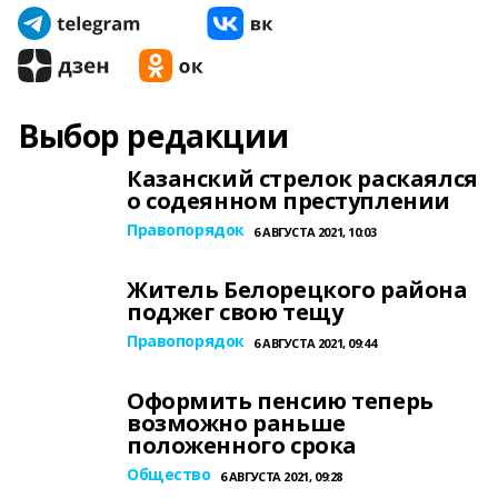
Выбор редакции
Казанский стрелок раскаялся
о содеянном преступлении
Правопорядок
6 АВГУСТА 2021, 10:03
Житель Белорецкого района
поджег свою тещу
Правопорядок
6 АВГУСТА 2021, 09:44
Оформить пенсию теперь
возможно раньше
положенного срока
Общество
6 АВГУСТА 2021, 09:28