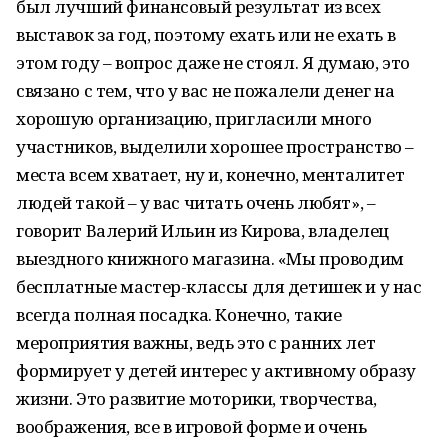
был лучший финансовый результат из всех
выставок за год, поэтому ехать или не ехать в
этом году – вопрос даже не стоял. Я думаю, это
связано с тем, что у вас не пожалели денег на
хорошую организацию, пригласили много
участников, выделили хорошее пространство –
места всем хватает, ну и, конечно, менталитет
людей такой – у вас читать очень любят», –
говорит Валерий Ильин из Кирова, владелец
выездного книжного магазина. «Мы проводим
бесплатные мастер-классы для детишек и у нас
всегда полная посадка. Конечно, такие
мероприятия важны, ведь это с ранних лет
формирует у детей интерес у активному образу
жизни. Это развитие моторики, творчества,
воображения, все в игровой форме и очень