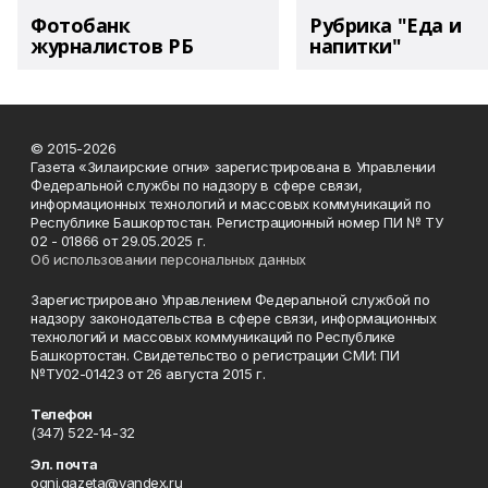
Фотобанк
Рубрика "Еда и
журналистов РБ
напитки"
© 2015-2026
Газета «Зилаирские огни» зарегистрирована в Управлении
Федеральной службы по надзору в сфере связи,
информационных технологий и массовых коммуникаций по
Республике Башкортостан. Регистрационный номер ПИ № ТУ
02 - 01866 от 29.05.2025 г.
Об использовании персональных данных
Зарегистрировано Управлением Федеральной службой по
надзору законодательства в сфере связи, информационных
технологий и массовых коммуникаций по Республике
Башкортостан. Свидетельство о регистрации СМИ: ПИ
№ТУ02-01423 от 26 августа 2015 г.
Телефон
(347) 522-14-32
Эл. почта
ogni.gazeta@yandex.ru