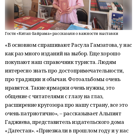
Гости «Китап-Байрама» рассказали о важности выставки
«В основном спрашивают Расула Гамзатова, у нас
как раз много изданий на выбор. Еще хорошо
покупают наш справочник туриста. Людям
интересно знать про достопримечательности,
про традиции и обычаи. Фотоальбомы очень
нравятся. Такие ярмарки очень нужны, это
общение с читателями с глазу на глаз,
расширение кругозора про нашу страну, все это
очень патриотично», – рассказывает Альпият
Гаджиева, представитель издательского дома
«Дагестан». «Приезжали в прошлом году и у нас