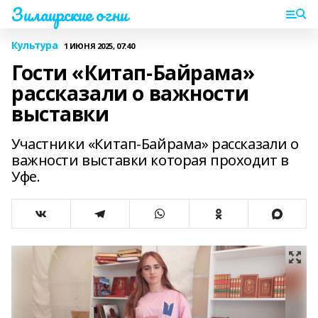
Зилаирские огни
Культура
1 ИЮНЯ 2025, 07:40
Гости «Китап-Байрама»
рассказали о важности
выставки
Участники «Китап-Байрама» рассказали о
важности выставки которая проходит в
Уфе.