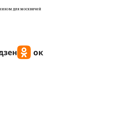
дником для москвичей