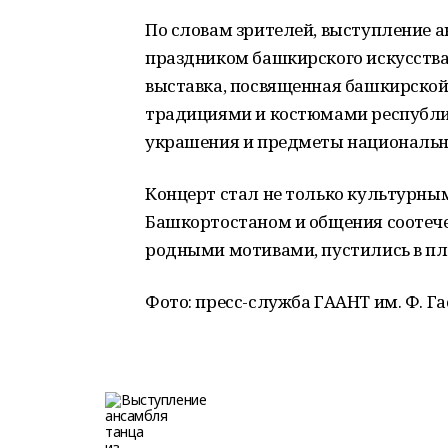
По словам зрителей, выступление 
праздником башкирского искусства 
выставка, посвященная башкирской 
традициями и костюмами республи
украшения и предметы национальн
Концерт стал не только культурным
Башкортостаном и общения соотече
родными мотивами, пустились в пл
Фото:
пресс-служба ГААНТ им. Ф. Г