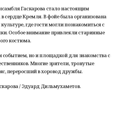
ансамбля Гаскарова стало настоящим
в сердце Кремля. В фойе была организована
культуре, где гости могли познакомиться с
ки. Особое внимание привлекли старинные
ого костюма.
 событием, но и площадкой для знакомства с
ственников. Многие зрители, тронутые
яс, переросший в хоровод дружбы.
аскарова / Эдуард Дильмухаметов.