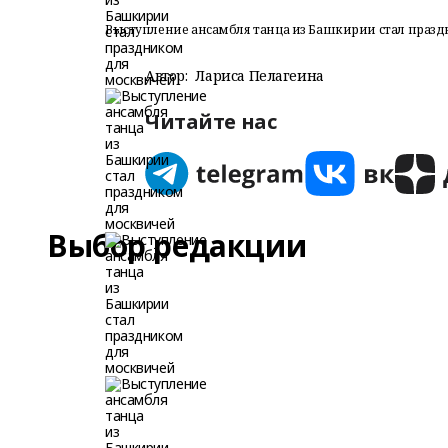
Выступление ансамбля танца из Башкирии стал праз
Автор:
Лариса Пелагеина
Читайте нас
Выбор редакции