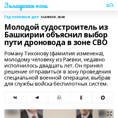
Зилаирские огни
Год полезных дел
13 АПРЕЛЯ , 05:00
Молодой судостроитель из
Башкирии объяснил выбор
пути дроновода в зоне СВО
Роману Тихонову (фамилия изменена),
молодому человеку из Раевки, недавно
исполнилось двадцать лет. Он принял
решение отправиться в зону проведения
специальной военной операции, выбрав
для службы войска беспилотных систем.