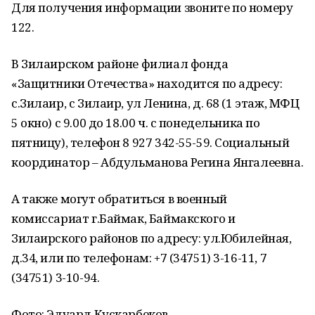
Для получения информации звоните по номеру
122.
В Зилаирском районе филиал фонда
«Защитники Отечества» находится по адресу:
с.Зилаир, с Зилаир, ул Ленина, д. 68 (1 этаж, МФЦ
5 окно) с 9.00 до 18.00 ч. с понедельника по
пятницу), телефон 8 927 342-55-59. Социальный
координатор – Абдульманова Регина Янгалеевна.
А также могут обратиться в военный
комиссариат г.Баймак, Баймакского и
Зилаирского районов по адресу: ул.Юбилейная,
д.34, или по телефонам: +7 (34751) 3-16-11, 7
(34751) 3-10-94.
Фото: Эдуард Кускарбеков.