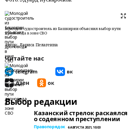
Молодой судостроитель из Башкирии объяснил выбор пути
дроновода в зоне СВО
Автор:
Лариса Пелагеина
Читайте нас
Выбор редакции
Казанский стрелок раскаялся
о содеянном преступлении
Правопорядок
6 АВГУСТА 2021, 10:03