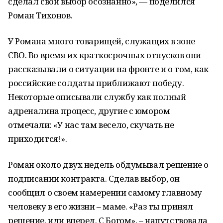
сделал свой выбор осознанно», — поделился
Роман Тихонов.
У Романа много товарищей, служащих в зоне
СВО. Во время их краткосрочных отпусков они
рассказывали о ситуации на фронте и о том, как
российские солдаты приближают победу.
Некоторые описывали службу как полный
адреналина процесс, другие с юмором
отмечали: «У нас там весело, скучать не
приходится!».
Роман около двух недель обдумывал решение о
подписании контракта. Сделав выбор, он
сообщил о своем намерении самому главному
человеку в его жизни – маме. «Раз ты принял
решение, иди вперед. С Богом», – напутствовала