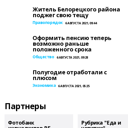
Житель Белорецкого района
поджег свою тещу
Правопорядок
6 АВГУСТА 2021, 09:44
Оформить пенсию теперь
возможно раньше
положенного срока
Общество
6 АВГУСТА 2021, 09:28
Полугодие отработали с
плюсом
Экономика
6 АВГУСТА 2021, 05:25
Партнеры
Фотобанк
Рубрика "Еда и