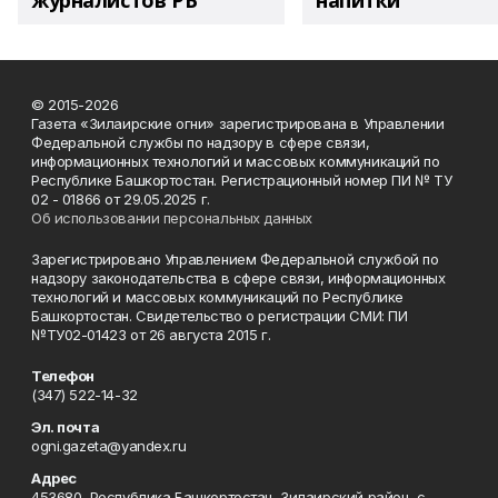
журналистов РБ
напитки"
© 2015-2026
Газета «Зилаирские огни» зарегистрирована в Управлении
Федеральной службы по надзору в сфере связи,
информационных технологий и массовых коммуникаций по
Республике Башкортостан. Регистрационный номер ПИ № ТУ
02 - 01866 от 29.05.2025 г.
Об использовании персональных данных
Зарегистрировано Управлением Федеральной службой по
надзору законодательства в сфере связи, информационных
технологий и массовых коммуникаций по Республике
Башкортостан. Свидетельство о регистрации СМИ: ПИ
№ТУ02-01423 от 26 августа 2015 г.
Телефон
(347) 522-14-32
Эл. почта
ogni.gazeta@yandex.ru
Адрес
453680, Республика Башкортостан, Зилаирский район, с.