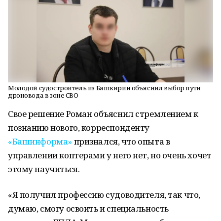
Молодой судостроитель из Башкирии объяснил выбор пути
дроновода в зоне СВО
Свое решение Роман объяснил стремлением к
познанию нового, корреспонденту
«Башинформа»
признался, что опыта в
управлении коптерами у него нет, но очень хочет
этому научиться.
«Я получил профессию судоводителя, так что,
думаю, смогу освоить и специальность