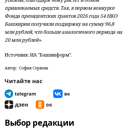
привлекаемых средств. Так, в первом конкурсе
Фонда президентских грантов 2026 года 54 НКО
Башкирии получили поддержку на сумму 96,8
млн рублей, что больше аналогичного периода на
20 млн рублей».
Источник: ИА "Башинформ".
Автор:
София Серкова
Читайте нас
Выбор редакции