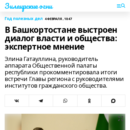
Зилаирские огни
Год полезных дел
4 ФЕВРАЛЯ , 10:47
В Башкортостане выстроен
диалог власти и общества:
экспертное мнение
Элина Гатауллина, руководитель
аппарата Общественной палаты
республики прокомментировала итоги
встречи Главы региона с руководителями
институтов гражданского общества.