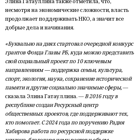
Элина Гатауллина также отметила, что,
несмотря на экономические сложности, власть
продолжает поддерживать НКО, а значит все
добрые дела и начинания.
«Буквально на днях стартовал очередной конкурс
грантов Фонда Главы РБ, куда можно представить
свой социальный проект по 10 ключевым
направлениям — поддержка семьи, культура,
спорт, экология, наука, сохранение исторической
памяти и другие социально значимые сферы,
—
сказала Элина Гатауллина. —
В 2016 году в
республике создан Ресурсный центр
общественных проектов, где поддерживают тех,
кто помогает. С 2024 года по поручению Радия
Хабирова работа по ресурсной поддержке
усилена, благодаря чему растет и объем