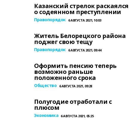
Казанский стрелок раскаялся
о содеянном преступлении
Правопорядок
6 АВГУСТА 2021, 10:03
Житель Белорецкого района
поджег свою тещу
Правопорядок
6 АВГУСТА 2021, 09:44
Оформить пенсию теперь
возможно раньше
положенного срока
Общество
6 АВГУСТА 2021, 09:28
Полугодие отработали с
плюсом
Экономика
6 АВГУСТА 2021, 05:25