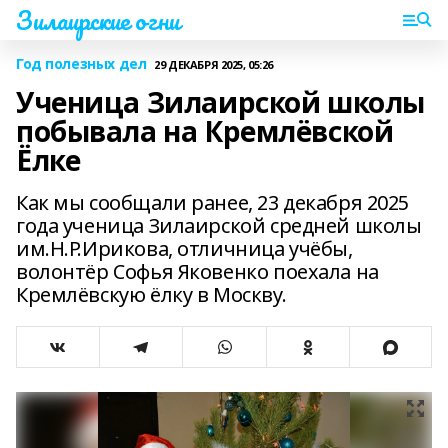
Зилаирские огни
Год полезных дел
29 ДЕКАБРЯ 2025, 05:26
Ученица Зилаирской школы
побывала на Кремлёвской
Ёлке
Как мы сообщали ранее, 23 декабря 2025
года ученица Зилаирской средней школы
им.Н.Р.Ирикова, отличница учёбы,
волонтёр Софья Яковенко поехала на
Кремлёвскую ёлку в Москву.