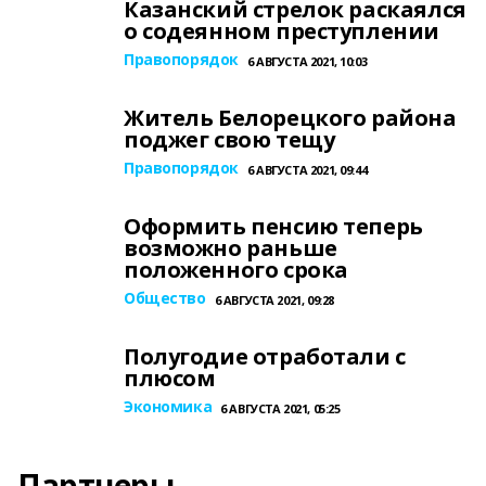
Казанский стрелок раскаялся
о содеянном преступлении
Правопорядок
6 АВГУСТА 2021, 10:03
Житель Белорецкого района
поджег свою тещу
Правопорядок
6 АВГУСТА 2021, 09:44
Оформить пенсию теперь
возможно раньше
положенного срока
Общество
6 АВГУСТА 2021, 09:28
Полугодие отработали с
плюсом
Экономика
6 АВГУСТА 2021, 05:25
Партнеры