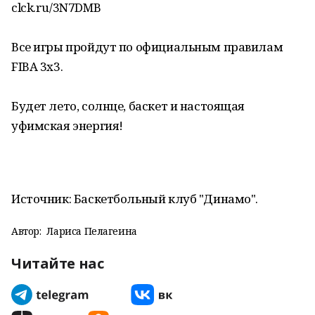
clck.ru/3N7DMB
Все игры пройдут по официальным правилам
FIBA 3x3.
Будет лето, солнце, баскет и настоящая
уфимская энергия!
Источник: Баскетбольный клуб "Динамо".
Автор:
Лариса Пелагеина
Читайте нас