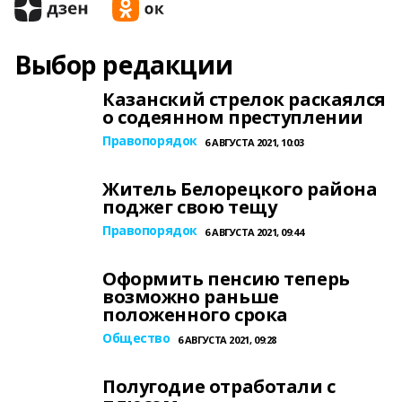
Выбор редакции
Казанский стрелок раскаялся
о содеянном преступлении
Правопорядок
6 АВГУСТА 2021, 10:03
Житель Белорецкого района
поджег свою тещу
Правопорядок
6 АВГУСТА 2021, 09:44
Оформить пенсию теперь
возможно раньше
положенного срока
Общество
6 АВГУСТА 2021, 09:28
Полугодие отработали с