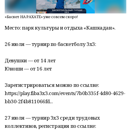
«Баскет НА РАХАТЕ» уже совсем скоро!
Место: парк культуры и отдыха «Кашкадан».
26 июля — турнир по баскетболу 3x3:
Девушки — от 14 лет
Юноши — от 16 лет
Зарегистрироваться можно по ссылке:
https://play.fiba3x3.com/events/7b0b335f-4d80-4629-
bb30-2f4b811066fd...
27 июля — турнир 3x3 среди трудовых
коллективов, регистрация по ссылке: