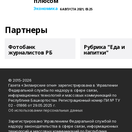
плюсом
Экономика
6 АВГУСТА 2021, 05:25
Партнеры
Фотобанк
Рубрика "Еда и
журналистов РБ
напитки"
© 2015-2026
Газета «Зилаирские огни» зарегистрирована в Управлении
Федеральной службы по надзору в сфере связи,
информационных технологий и массовых коммуникаций по
Республике Башкортостан. Регистрационный номер ПИ № ТУ
02 - 01866 от 29.05.2025 г.
Об использовании персональных данных
Зарегистрировано Управлением Федеральной службой по
надзору законодательства в сфере связи, информационных
технологий и массовых коммуникаций по Республике