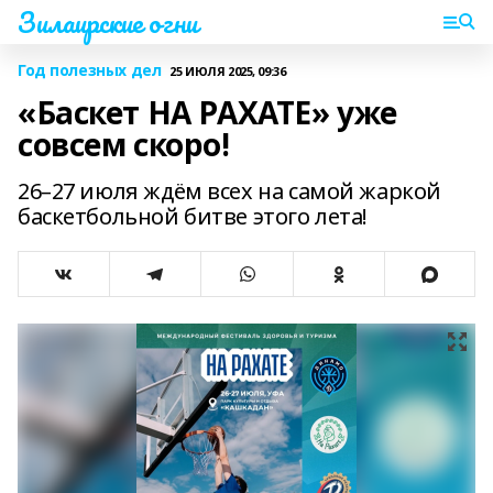
Зилаирские огни
Год полезных дел
25 ИЮЛЯ 2025, 09:36
«Баскет НА РАХАТЕ» уже
совсем скоро!
26–27 июля ждём всех на самой жаркой
баскетбольной битве этого лета!